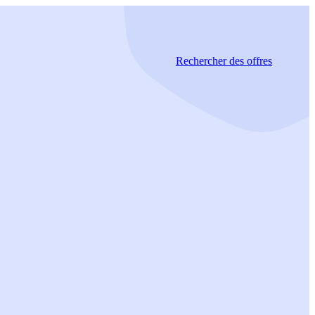
Rechercher
des offres