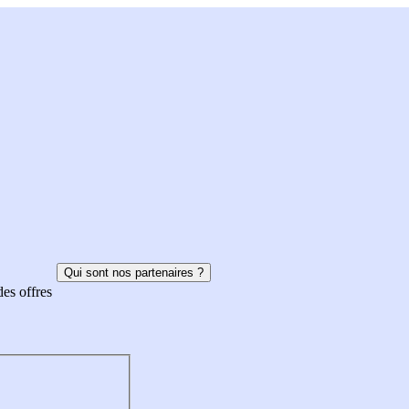
Qui sont nos partenaires ?
des offres