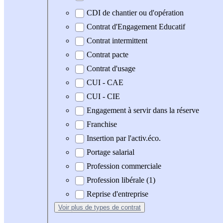
CDI de chantier ou d'opération
Contrat d'Engagement Educatif
Contrat intermittent
Contrat pacte
Contrat d'usage
CUI - CAE
CUI - CIE
Engagement à servir dans la réserve
Franchise
Insertion par l'activ.éco.
Portage salarial
Profession commerciale
Profession libérale (1)
Reprise d'entreprise
Voir plus
de types de contrat