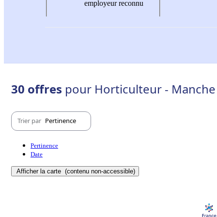
employeur reconnu
30 offres
pour Horticulteur - Manche 
Trier par
Pertinence
Pertinence
Date
Afficher la carte
(contenu non-accessible)