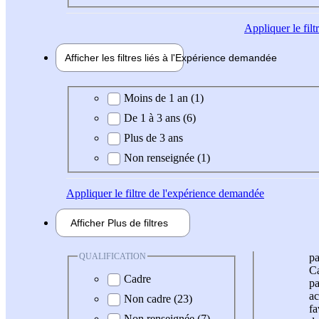
Appliquer
le fil
Afficher les filtres liés à l'
Expérience
demandée
Expérience demandée
Moins de 1 an (1)
De 1 à 3 ans (6)
Plus de 3 ans
Non renseignée (1)
Appliquer
le filtre de l'expérience demandée
Afficher
Plus de
filtres
QUALIFICATION
pa
Ca
Cadre
pa
ac
Non cadre (23)
fa
Non renseignée (7)