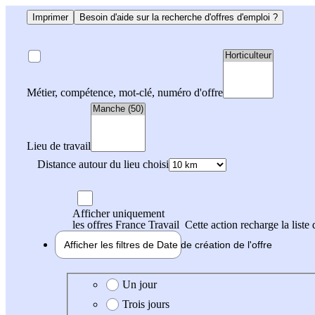
Imprimer
Besoin d'aide sur la recherche d'offres d'emploi ?
Métier, compétence, mot-clé, numéro d'offre
Lieu de travail
Distance autour du lieu choisi
Afficher uniquement
les offres France Travail
Cette action recharge la liste 
Afficher les filtres de
Date de création
de l'offre
Date de création de l'offre
Un jour
Trois jours