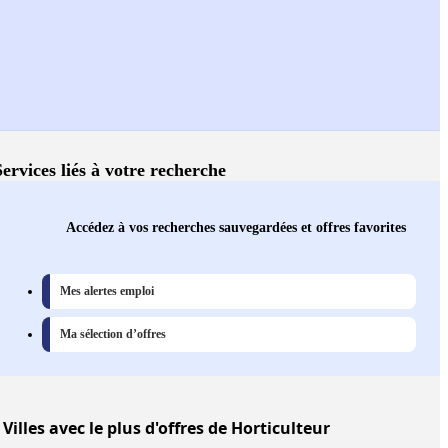
Services liés à votre recherche
Accédez à vos recherches sauvegardées et offres favorites
Mes alertes emploi
Ma sélection d’offres
Villes
avec le plus d'offres de Horticulteur