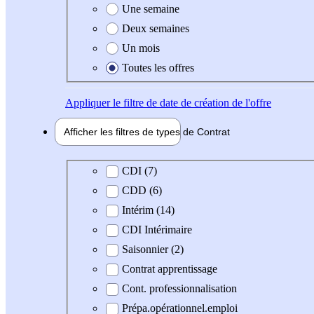
Une semaine
Deux semaines
Un mois
Toutes les offres
Appliquer
le filtre de date de création de l'offre
Afficher les filtres de types de
Contrat
Type de contrat
CDI (7)
CDD (6)
Intérim (14)
CDI Intérimaire
Saisonnier (2)
Contrat apprentissage
Cont. professionnalisation
Prépa.opérationnel.emploi