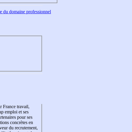
tre du domaine professionnel
r France travail,
p emploi et ses
rtenaires pour ses
tions concrètes en
veur du recrutement,