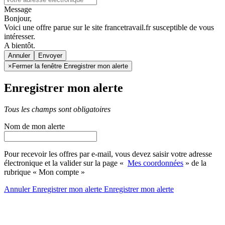
Message
Bonjour,
Voici une offre parue sur le site francetravail.fr susceptible de vous
intéresser.
A bientôt.
Annuler
×
Fermer la fenêtre Enregistrer mon alerte
Enregistrer mon alerte
Tous les champs sont obligatoires
Nom de mon alerte
Pour recevoir les offres par e-mail, vous devez saisir votre adresse
électronique et la valider sur la page «
Mes coordonnées
» de la
rubrique « Mon compte »
Annuler
Enregistrer mon alerte
Enregistrer
mon alerte