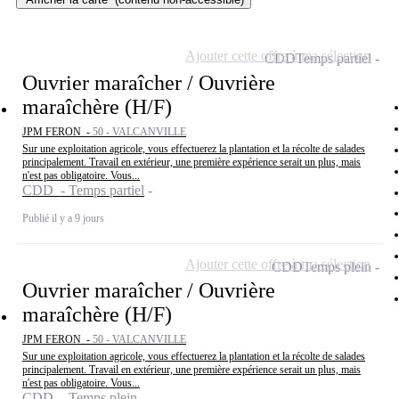
Ajouter cette offre à ma sélection
CDD
Temps partiel
Ouvrier maraîcher / Ouvrière
maraîchère (H/F)
JPM FERON -
50 - VALCANVILLE
Sur une exploitation agricole, vous effectuerez la plantation et la récolte de salades
principalement. Travail en extérieur, une première expérience serait un plus, mais
n'est pas obligatoire. Vous...
CDD - Temps partiel
Publié il y a 9 jours
Ajouter cette offre à ma sélection
CDD
Temps plein
Ouvrier maraîcher / Ouvrière
maraîchère (H/F)
JPM FERON -
50 - VALCANVILLE
Sur une exploitation agricole, vous effectuerez la plantation et la récolte de salades
principalement. Travail en extérieur, une première expérience serait un plus, mais
n'est pas obligatoire. Vous...
CDD - Temps plein