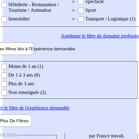
Spectacle
Hôtellerie - Restauration /
Tourisme / Animation
Sport
Immobilier
Transport / Logistique (1)
Appliquer
le filtre du domaine professi
es filtres liés à l'
Expérience
demandée
ience demandée
Moins de 1 an (1)
De 1 à 3 ans (8)
Plus de 3 ans
Non renseignée (2)
er
le filtre de l'expérience demandée
Plus De
Filtres
IFICATION
par France travail,