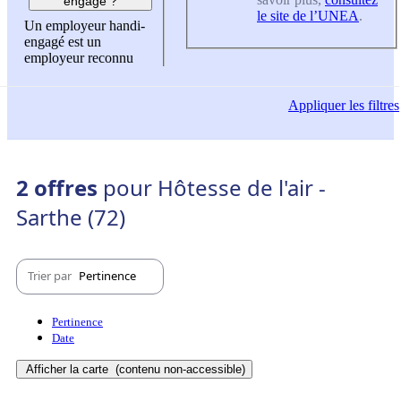
engagé ?
le site de l’UNEA
.
Un employeur handi-
engagé est un
employeur reconnu
Appliquer
les filtres
2 offres
pour Hôtesse de l'air -
Sarthe (72)
Trier par
Pertinence
Pertinence
Date
Afficher la carte
(contenu non-accessible)