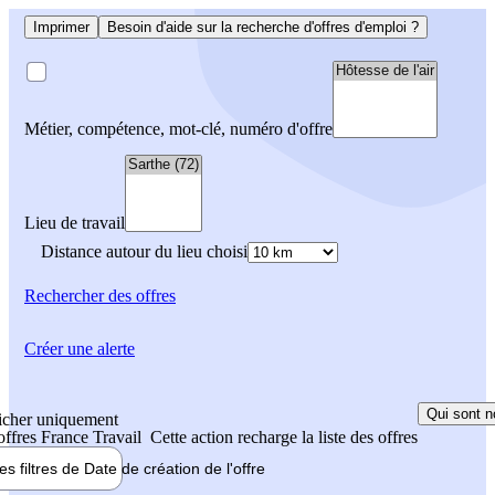
Imprimer
Besoin d'aide sur la recherche d'offres d'emploi ?
Métier, compétence, mot-clé, numéro d'offre
Lieu de travail
Distance autour du lieu choisi
Rechercher
des offres
Créer une alerte
Qui sont n
icher uniquement
 offres France Travail
Cette action recharge la liste des offres
les filtres de
Date de création
de l'offre