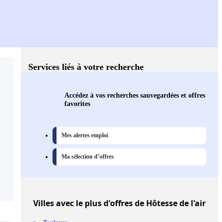
Services liés à votre recherche
Accédez à vos recherches sauvegardées et offres
favorites
Mes alertes emploi
Ma sélection d’offres
Villes
avec le plus d'offres de Hôtesse de l'air