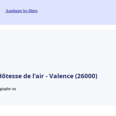
Appliquer
les filtres
tesse de l'air - Valence (26000)
hographe ou