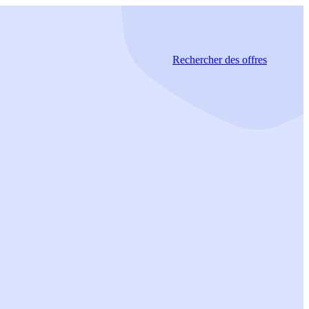
Rechercher
des offres