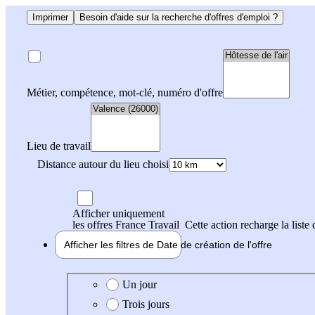
Imprimer
Besoin d'aide sur la recherche d'offres d'emploi ?
Métier, compétence, mot-clé, numéro d'offre
Lieu de travail
Distance autour du lieu choisi
Afficher uniquement
les offres France Travail
Cette action recharge la liste 
Afficher les filtres de
Date de création
de l'offre
Date de création de l'offre
Un jour
Trois jours