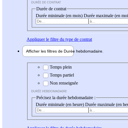
DURÉE DE CONTRAT
Durée de contrat
Durée minimale (en mois)
Durée maximale (en moi
Appliquer
le filtre du type de contrat
Afficher les filtres de
Durée hebdo
madaire
Durée hebdomadaire
Temps plein
Temps partiel
Non renseignée
DURÉE HEBDOMADAIRE
Précisez la durée hebdomadaire :
Durée minimale (en heure)
Durée maximale (en he