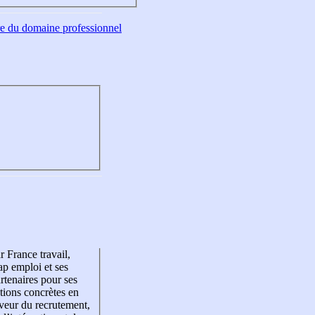
tre du domaine professionnel
r France travail,
p emploi et ses
rtenaires pour ses
tions concrètes en
veur du recrutement,