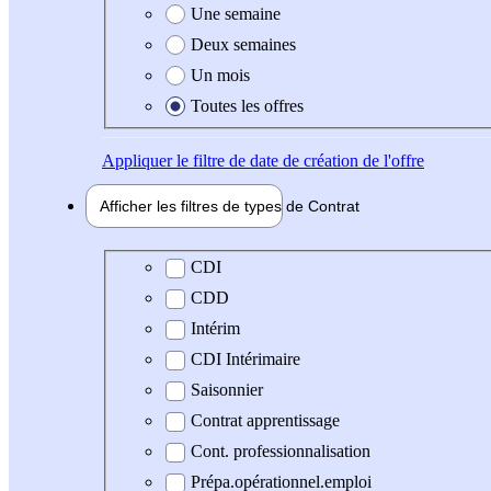
Une semaine
Deux semaines
Un mois
Toutes les offres
Appliquer
le filtre de date de création de l'offre
Afficher les filtres de types de
Contrat
Type de contrat
CDI
CDD
Intérim
CDI Intérimaire
Saisonnier
Contrat apprentissage
Cont. professionnalisation
Prépa.opérationnel.emploi