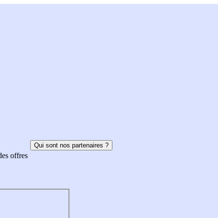
Qui sont nos partenaires ?
des offres