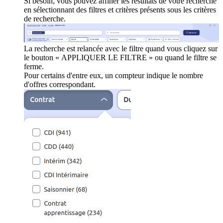
Si besoin, vous pouvez affiner les résultats de votre recherche
en sélectionnant des filtres et critères présents sous les critères
de recherche.
La recherche est relancée avec le filtre quand vous cliquez sur
le bouton « APPLIQUER LE FILTRE » ou quand le filtre se
ferme.
Pour certains d'entre eux, un compteur indique le nombre
d'offres correspondant.