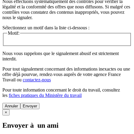
Nous effectuons systématiquement des contrôles pour vérifier la
légalité et la conformité des offres que nous diffusons. Si malgré ces
contrôles vous constatez des contenus inappropriés, vous pouvez
nous le signaler.
Sélectionnez un motif dans la liste ci-dessous :
Motif:
Nous vous rappelons que le signalement abusif est strictement
interdit.
Pour tout signalement concernant des
informations inexactes
ou une
offre déjà pourvue
, rendez-vous auprès de votre agence France
Travail ou
contactez-nous
Pour toute information concernant le
droit du travail
, consultez
les
fiches pratiques du Ministère du travail
Annuler
×
Envoyer à un ami