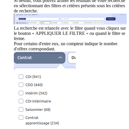
Si besoin, vous pouvez affiner les résultats de votre recherche
en sélectionnant des filtres et critères présents sous les critères
de recherche.
La recherche est relancée avec le filtre quand vous cliquez sur
le bouton « APPLIQUER LE FILTRE » ou quand le filtre se
ferme.
Pour certains d'entre eux, un compteur indique le nombre
d'offres correspondant.