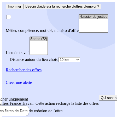
Imprimer
Besoin d'aide sur la recherche d'offres d'emploi ?
Métier, compétence, mot-clé, numéro d'offre
Lieu de travail
Distance autour du lieu choisi
Rechercher
des offres
Créer une alerte
Qui sont n
icher uniquement
 offres France Travail
Cette action recharge la liste des offres
les filtres de
Date de création
de l'offre