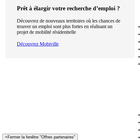
Prêt à élargir votre recherche d’emploi ?
Découvrez de nouveaux territoires où les chances de
trouver un emploi sont plus fortes en réalisant un
projet de mobilité résidentielle
Découvrez Mobiville
×
Fermer la fenêtre "Offres partenaires"