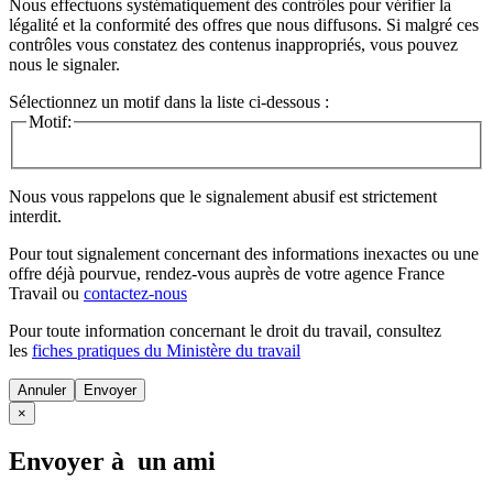
Nous effectuons systématiquement des contrôles pour vérifier la
légalité et la conformité des offres que nous diffusons. Si malgré ces
contrôles vous constatez des contenus inappropriés, vous pouvez
nous le signaler.
Sélectionnez un motif dans la liste ci-dessous :
Motif:
Nous vous rappelons que le signalement abusif est strictement
interdit.
Pour tout signalement concernant des
informations inexactes
ou une
offre déjà pourvue
, rendez-vous auprès de votre agence France
Travail ou
contactez-nous
Pour toute information concernant le
droit du travail
, consultez
les
fiches pratiques du Ministère du travail
Annuler
×
Envoyer à un ami