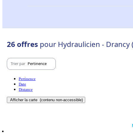
26 offres
pour Hydraulicien - Drancy 
Trier par
Pertinence
Pertinence
Date
Distance
Afficher la carte
(contenu non-accessible)