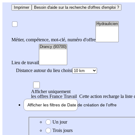
Imprimer
Besoin d'aide sur la recherche d'offres d'emploi ?
Métier, compétence, mot-clé, numéro d'offre
Lieu de travail
Distance autour du lieu choisi
Afficher uniquement
les offres France Travail
Cette action recharge la liste 
Afficher les filtres de
Date de création
de l'offre
Date de création de l'offre
Un jour
Trois jours