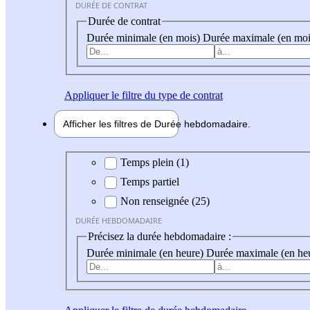
DURÉE DE CONTRAT
Durée de contrat
Durée minimale (en mois)
Durée maximale (en moi
Appliquer
le filtre du type de contrat
Afficher les filtres de
Durée hebdo
madaire
Durée hebdomadaire
Temps plein (1)
Temps partiel
Non renseignée (25)
DURÉE HEBDOMADAIRE
Précisez la durée hebdomadaire :
Durée minimale (en heure)
Durée maximale (en he