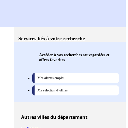
Services liés à votre recherche
Accédez à vos recherches sauvegardées et
offres favorites
Mes alertes emploi
Ma sélection d’offres
Autres
villes
du département