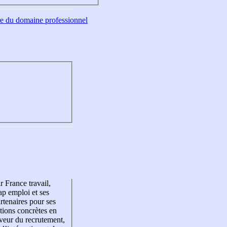
tre du domaine professionnel
r France travail,
p emploi et ses
rtenaires pour ses
tions concrètes en
veur du recrutement,