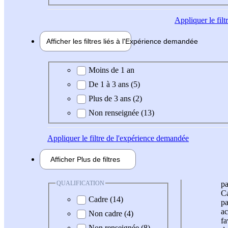
Appliquer
le fil
Afficher les filtres liés à l'
Expérience
demandée
Expérience demandée
Moins de 1 an
De 1 à 3 ans (5)
Plus de 3 ans (2)
Non renseignée (13)
Appliquer
le filtre de l'expérience demandée
Afficher
Plus de
filtres
QUALIFICATION
pa
Ca
Cadre (14)
pa
ac
Non cadre (4)
fa
Non renseignée (8)