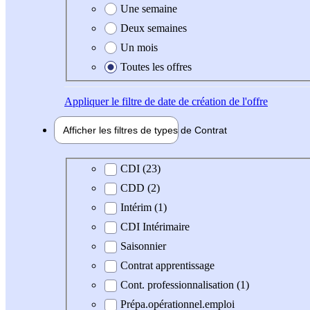
Une semaine
Deux semaines
Un mois
Toutes les offres
Appliquer
le filtre de date de création de l'offre
Afficher les filtres de types de
Contrat
Type de contrat
CDI (23)
CDD (2)
Intérim (1)
CDI Intérimaire
Saisonnier
Contrat apprentissage
Cont. professionnalisation (1)
Prépa.opérationnel.emploi