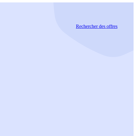
Rechercher
des offres