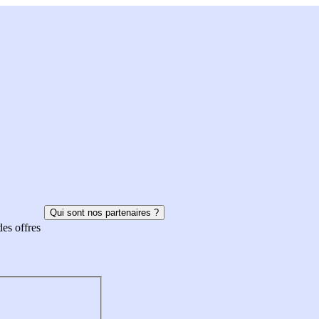
Qui sont nos partenaires ?
des offres