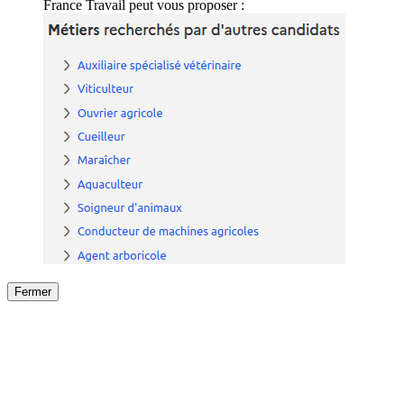
France Travail peut vous proposer :
Fermer
Fermer
le détail de l'offre
/
Offre
sur
Offre précéden