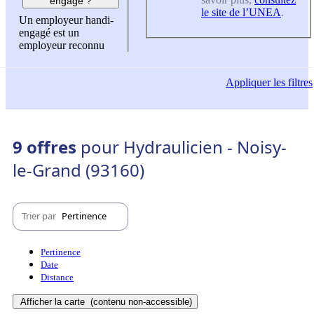
engagé ?
le site de l’UNEA
.
Un employeur handi-
engagé est un
employeur reconnu
Appliquer
les filtres
9 offres
pour Hydraulicien - Noisy-
le-Grand (93160)
Trier par
Pertinence
Pertinence
Date
Distance
Afficher la carte
(contenu non-accessible)