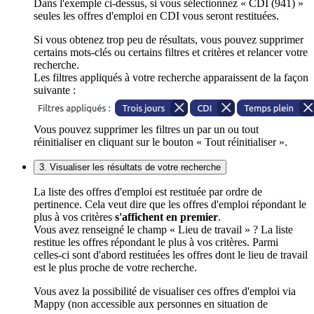
Dans l'exemple ci-dessus, si vous sélectionnez « CDI (941) »
seules les offres d'emploi en CDI vous seront restituées.
Si vous obtenez trop peu de résultats, vous pouvez supprimer
certains mots-clés ou certains filtres et critères et relancer votre
recherche.
Les filtres appliqués à votre recherche apparaissent de la façon
suivante :
Vous pouvez supprimer les filtres un par un ou tout
réinitialiser en cliquant sur le bouton « Tout réinitialiser ».
3. Visualiser les résultats de votre recherche
La liste des offres d'emploi est restituée par ordre de
pertinence. Cela veut dire que les offres d'emploi répondant le
plus à vos critères
s'affichent en premier
.
Vous avez renseigné le champ « Lieu de travail » ? La liste
restitue les offres répondant le plus à vos critères. Parmi
celles-ci sont d'abord restituées les offres dont le lieu de travail
est le plus proche de votre recherche.
Vous avez la possibilité de visualiser ces offres d'emploi via
Mappy (non accessible aux personnes en situation de