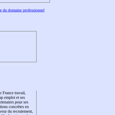
tre du domaine professionnel
r France travail,
p emploi et ses
rtenaires pour ses
tions concrètes en
veur du recrutement,