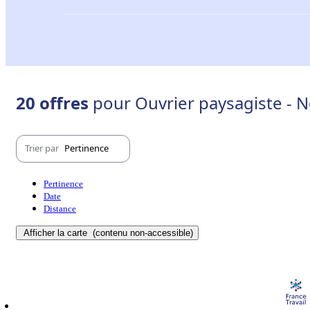
20 offres
pour Ouvrier paysagiste - N
Trier par
Pertinence
Pertinence
Date
Distance
Afficher la carte
(contenu non-accessible)