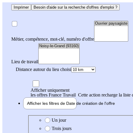
Imprimer
Besoin d'aide sur la recherche d'offres d'emploi ?
Métier, compétence, mot-clé, numéro d'offre
Lieu de travail
Distance autour du lieu choisi
Afficher uniquement
les offres France Travail
Cette action recharge la liste 
Afficher les filtres de
Date de création
de l'offre
Date de création de l'offre
Un jour
Trois jours