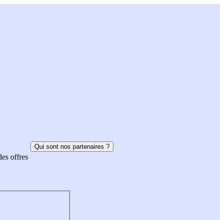
Qui sont nos partenaires ?
des offres