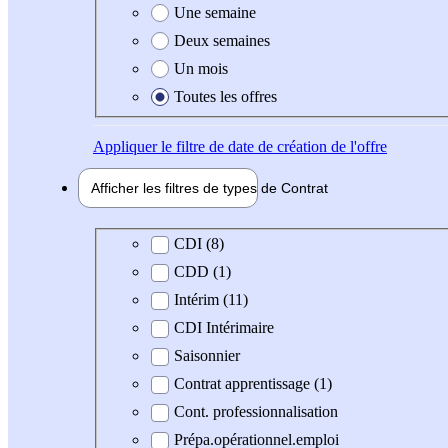
Une semaine
Deux semaines
Un mois
Toutes les offres
Appliquer
le filtre de date de création de l'offre
Afficher les filtres de types de
Contrat
Type de contrat
CDI (8)
CDD (1)
Intérim (11)
CDI Intérimaire
Saisonnier
Contrat apprentissage (1)
Cont. professionnalisation
Prépa.opérationnel.emploi