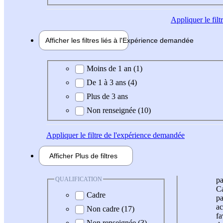
Appliquer
le fil
Afficher les filtres liés à l'
Expérience
demandée
Expérience demandée
Moins de 1 an (1)
De 1 à 3 ans (4)
Plus de 3 ans
Non renseignée (10)
Appliquer
le filtre de l'expérience demandée
Afficher
Plus de
filtres
QUALIFICATION
pa
Ca
Cadre
pa
ac
Non cadre (17)
fa
Non renseignée (3)