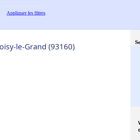
Appliquer
les filtres
Se
oisy-le-Grand (93160)