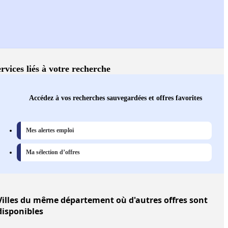
rvices liés à votre recherche
Accédez à vos recherches sauvegardées et offres favorites
Mes alertes emploi
Ma sélection d’offres
Villes
du même département où d'autres offres sont
disponibles