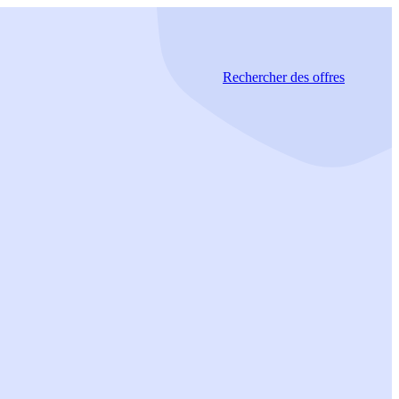
Rechercher
des offres