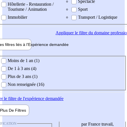
Spectacle
Hôtellerie - Restauration /
Tourisme / Animation
Sport
Immobilier
Transport / Logistique
Appliquer
le filtre du domaine professi
es filtres liés à l'
Expérience
demandée
ience demandée
Moins de 1 an (1)
De 1 à 3 ans (4)
Plus de 3 ans (1)
Non renseignée (16)
er
le filtre de l'expérience demandée
Plus De
Filtres
IFICATION
par France travail,