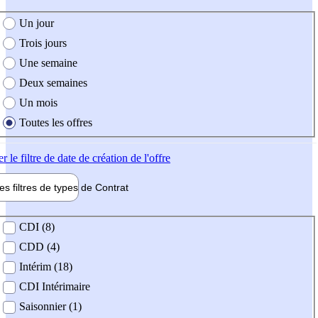
e création de l'offre
Un jour
Trois jours
Une semaine
Deux semaines
Un mois
Toutes les offres
er
le filtre de date de création de l'offre
les filtres de types de
Contrat
de contrat
CDI (8)
CDD (4)
Intérim (18)
CDI Intérimaire
Saisonnier (1)