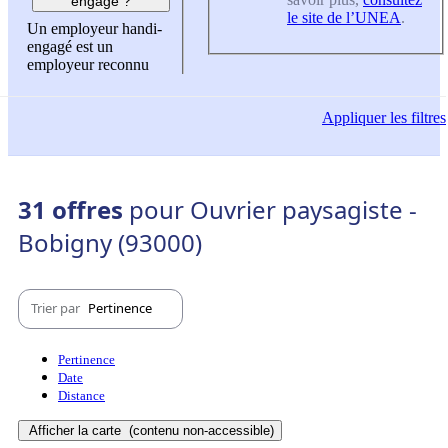
engagé ?
le site de l’UNEA
.
Un employeur handi-
engagé est un
employeur reconnu
Appliquer
les filtres
31 offres
pour Ouvrier paysagiste -
Bobigny (93000)
Trier par
Pertinence
Pertinence
Date
Distance
Afficher la carte
(contenu non-accessible)