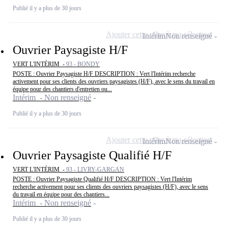
Publié il y a plus de 30 jours
Ajouter cette offre à ma sélection
Intérim
Non renseigné
Ouvrier Paysagiste H/F
VERT L'INTÉRIM -
93 - BONDY
POSTE : Ouvrier Paysagiste H/F DESCRIPTION : Vert l'Intérim recherche
activement pour ses clients des ouvriers paysagistes (H/F), avec le sens du travail en
équipe pour des chantiers d'entretien ou...
Intérim - Non renseigné
Publié il y a plus de 30 jours
Ajouter cette offre à ma sélection
Intérim
Non renseigné
Ouvrier Paysagiste Qualifié H/F
VERT L'INTÉRIM -
93 - LIVRY-GARGAN
POSTE : Ouvrier Paysagiste Qualifié H/F DESCRIPTION : Vert l'Intérim
recherche activement pour ses clients des ouvriers paysagistes (H/F), avec le sens
du travail en équipe pour des chantiers...
Intérim - Non renseigné
Publié il y a plus de 30 jours