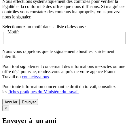
Nous effectuons systématiquement des contrôles pour vérifier la
légalité et la conformité des offres que nous diffusons. Si malgré ces
contrôles vous constatez des contenus inappropriés, vous pouvez
nous le signaler.
Sélectionnez un motif dans la liste ci-dessous :
Motif:
Nous vous rappelons que le signalement abusif est strictement
interdit.
Pour tout signalement concernant des
informations inexactes
ou une
offre déjà pourvue
, rendez-vous auprès de votre agence France
Travail ou
contactez-nous
Pour toute information concernant le
droit du travail
, consultez
les
fiches pratiques du Ministère du travail
Annuler
×
Envoyer à un ami