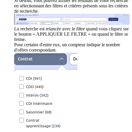
Si besoin, vous pouvez affiner les résultats de votre recherche
en sélectionnant des filtres et critères présents sous les critères
de recherche.
La recherche est relancée avec le filtre quand vous cliquez sur
le bouton « APPLIQUER LE FILTRE » ou quand le filtre se
ferme.
Pour certains d'entre eux, un compteur indique le nombre
d'offres correspondant.