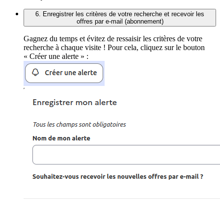
6. Enregistrer les critères de votre recherche et recevoir les
offres par e-mail (abonnement)
Gagnez du temps et évitez de ressaisir les critères de votre
recherche à chaque visite ! Pour cela, cliquez sur le bouton
« Créer une alerte » :