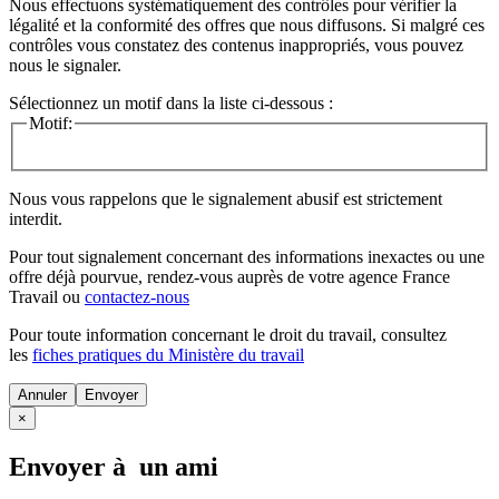
Nous effectuons systématiquement des contrôles pour vérifier la
légalité et la conformité des offres que nous diffusons. Si malgré ces
contrôles vous constatez des contenus inappropriés, vous pouvez
nous le signaler.
Sélectionnez un motif dans la liste ci-dessous :
Motif:
Nous vous rappelons que le signalement abusif est strictement
interdit.
Pour tout signalement concernant des
informations inexactes
ou une
offre déjà pourvue
, rendez-vous auprès de votre agence France
Travail ou
contactez-nous
Pour toute information concernant le
droit du travail
, consultez
les
fiches pratiques du Ministère du travail
Annuler
×
Envoyer à un ami