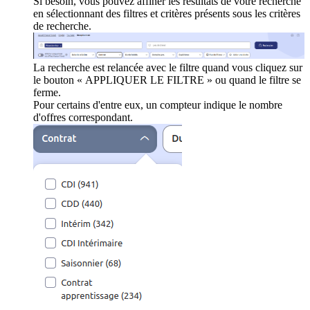
Si besoin, vous pouvez affiner les résultats de votre recherche
en sélectionnant des filtres et critères présents sous les critères
de recherche.
La recherche est relancée avec le filtre quand vous cliquez sur
le bouton « APPLIQUER LE FILTRE » ou quand le filtre se
ferme.
Pour certains d'entre eux, un compteur indique le nombre
d'offres correspondant.