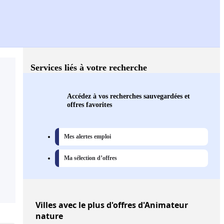
Services liés à votre recherche
Accédez à vos recherches sauvegardées et
offres favorites
Mes alertes emploi
Ma sélection d’offres
Villes
avec le plus d'offres d'Animateur
nature