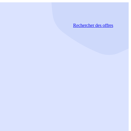
Rechercher
des offres