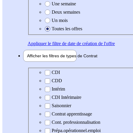
Une semaine
Deux semaines
Un mois
Toutes les offres
Appliquer
le filtre de date de création de l'offre
Afficher les filtres de types de
Contrat
Type de contrat
CDI
CDD
Intérim
CDI Intérimaire
Saisonnier
Contrat apprentissage
Cont. professionnalisation
Prépa.opérationnel.emploi