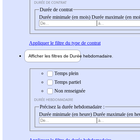
DURÉE DE CONTRAT
Durée de contrat
Durée minimale (en mois)
Durée maximale (en moi
Appliquer
le filtre du type de contrat
Afficher les filtres de
Durée hebdo
madaire
Durée hebdomadaire
Temps plein
Temps partiel
Non renseignée
DURÉE HEBDOMADAIRE
Précisez la durée hebdomadaire :
Durée minimale (en heure)
Durée maximale (en he