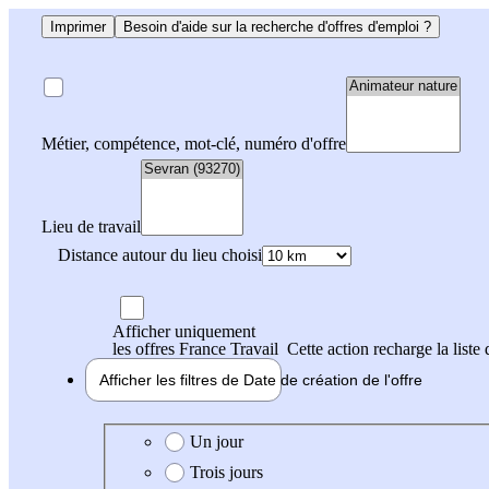
Imprimer
Besoin d'aide sur la recherche d'offres d'emploi ?
Métier, compétence, mot-clé, numéro d'offre
Lieu de travail
Distance autour du lieu choisi
Afficher uniquement
les offres France Travail
Cette action recharge la liste 
Afficher les filtres de
Date de création
de l'offre
Date de création de l'offre
Un jour
Trois jours