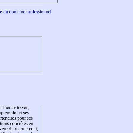
tre du domaine professionnel
r France travail,
p emploi et ses
rtenaires pour ses
tions concrètes en
veur du recrutement,