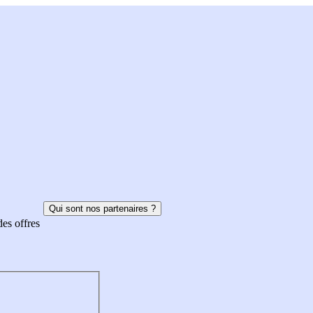
Qui sont nos partenaires ?
des offres