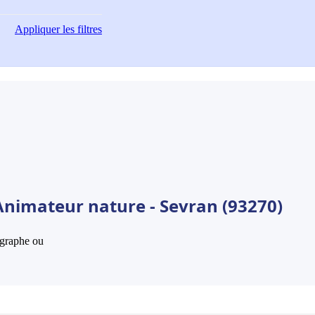
Appliquer
les filtres
Animateur nature - Sevran (93270)
hographe ou