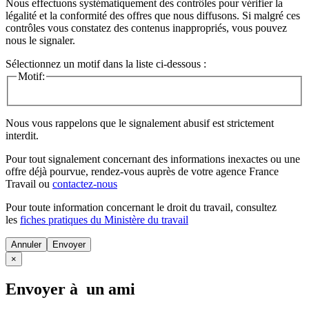
Nous effectuons systématiquement des contrôles pour vérifier la
légalité et la conformité des offres que nous diffusons. Si malgré ces
contrôles vous constatez des contenus inappropriés, vous pouvez
nous le signaler.
Sélectionnez un motif dans la liste ci-dessous :
Motif:
Nous vous rappelons que le signalement abusif est strictement
interdit.
Pour tout signalement concernant des
informations inexactes
ou une
offre déjà pourvue
, rendez-vous auprès de votre agence France
Travail ou
contactez-nous
Pour toute information concernant le
droit du travail
, consultez
les
fiches pratiques du Ministère du travail
Annuler
×
Envoyer à un ami