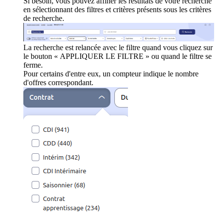
Si besoin, vous pouvez affiner les résultats de votre recherche
en sélectionnant des filtres et critères présents sous les critères
de recherche.
La recherche est relancée avec le filtre quand vous cliquez sur
le bouton « APPLIQUER LE FILTRE » ou quand le filtre se
ferme.
Pour certains d'entre eux, un compteur indique le nombre
d'offres correspondant.