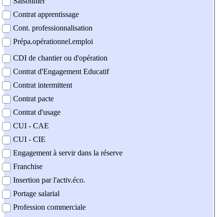
Saisonnier
Contrat apprentissage
Cont. professionnalisation
Prépa.opérationnel.emploi
CDI de chantier ou d'opération
Contrat d'Engagement Educatif
Contrat intermittent
Contrat pacte
Contrat d'usage
CUI - CAE
CUI - CIE
Engagement à servir dans la réserve
Franchise
Insertion par l'activ.éco.
Portage salarial
Profession commerciale