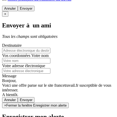
Annuler
×
Envoyer à un ami
Tous les champs sont obligatoires
Destinataire
Vos coordonnées
Votre nom
Votre adresse électronique
Message
Bonjour,
Voici une offre parue sur le site francetravail.fr susceptible de vous
intéresser.
A bientôt.
Annuler
×
Fermer la fenêtre Enregistrer mon alerte
Enregistrer mon alerte