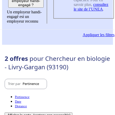
employeur handi-
savoir plus,
consultez
engagé ?
le site de l’UNEA
.
Un employeur handi-
engagé est un
employeur reconnu
Appliquer
les filtres
2 offres
pour Chercheur en biologie
- Livry-Gargan (93190)
Trier par
Pertinence
Pertinence
Date
Distance