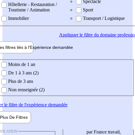
Spectacle
Hôtellerie - Restauration /
Tourisme / Animation
Sport
Immobilier
Transport / Logistique
Appliquer
le filtre du domaine professi
es filtres liés à l'
Expérience
demandée
ience demandée
Moins de 1 an
De 1 à 3 ans (2)
Plus de 3 ans
Non renseignée (2)
er
le filtre de l'expérience demandée
Plus De
Filtres
IFICATION
par France travail,