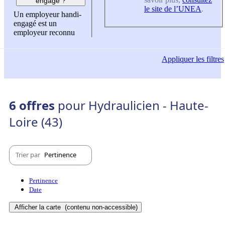
engagé ?
le site de l’UNEA
.
Un employeur handi-
engagé est un
employeur reconnu
Appliquer
les filtres
6 offres
pour Hydraulicien - Haute-
Loire (43)
Trier par
Pertinence
Pertinence
Date
Afficher la carte
(contenu non-accessible)