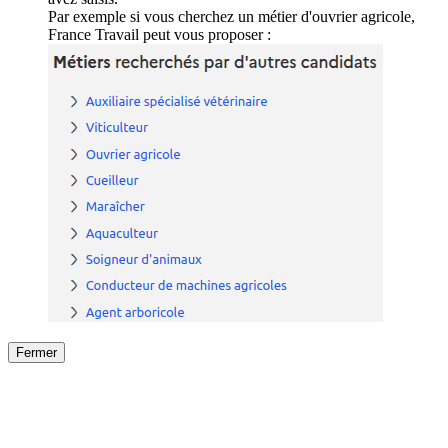
Par exemple si vous cherchez un métier d'ouvrier agricole,
France Travail peut vous proposer :
Fermer
Fermer
le détail de l'offre
/
Offre
sur