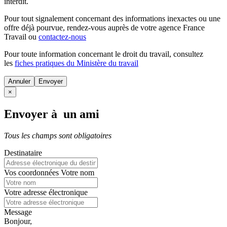
interdit.
Pour tout signalement concernant des
informations inexactes
ou une
offre déjà pourvue
, rendez-vous auprès de votre agence France
Travail ou
contactez-nous
Pour toute information concernant le
droit du travail
, consultez
les
fiches pratiques du Ministère du travail
Annuler
×
Envoyer à un ami
Tous les champs sont obligatoires
Destinataire
Vos coordonnées
Votre nom
Votre adresse électronique
Message
Bonjour,