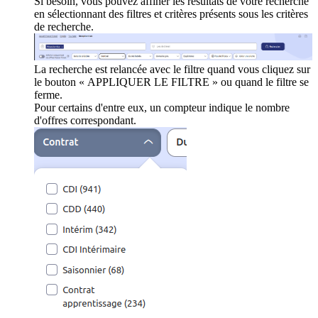
Si besoin, vous pouvez affiner les résultats de votre recherche
en sélectionnant des filtres et critères présents sous les critères
de recherche.
La recherche est relancée avec le filtre quand vous cliquez sur
le bouton « APPLIQUER LE FILTRE » ou quand le filtre se
ferme.
Pour certains d'entre eux, un compteur indique le nombre
d'offres correspondant.