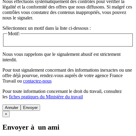
Nous effectuons systématiquement des contrôles pour vérifier la
légalité et la conformité des offres que nous diffusons. Si malgré ces
contrôles vous constatez des contenus inappropriés, vous pouvez
nous le signaler.
Sélectionnez un motif dans la liste ci-dessous :
Motif:
Nous vous rappelons que le signalement abusif est strictement
interdit.
Pour tout signalement concernant des
informations inexactes
ou une
offre déjà pourvue
, rendez-vous auprès de votre agence France
Travail ou
contactez-nous
Pour toute information concernant le
droit du travail
, consultez
les
fiches pratiques du Ministère du travail
Annuler
×
Envoyer à un ami