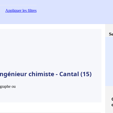
Appliquer
les filtres
Se
ngénieur chimiste - Cantal (15)
hographe ou