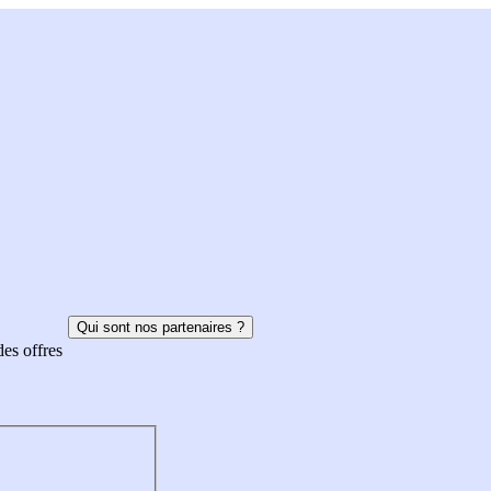
Qui sont nos partenaires ?
des offres