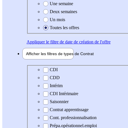
Une semaine
Deux semaines
Un mois
Toutes les offres
Appliquer
le filtre de date de création de l'offre
Afficher les filtres de types de
Contrat
Type de contrat
CDI
CDD
Intérim
CDI Intérimaire
Saisonnier
Contrat apprentissage
Cont. professionnalisation
Prépa.opérationnel.emploi