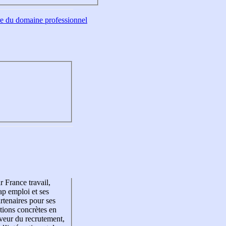
tre du domaine professionnel
r France travail,
p emploi et ses
rtenaires pour ses
tions concrètes en
veur du recrutement,