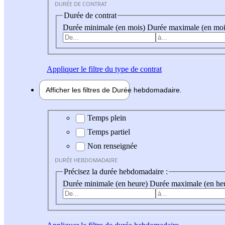
DURÉE DE CONTRAT
Durée de contrat
Durée minimale (en mois)
Durée maximale (en moi
Appliquer
le filtre du type de contrat
Afficher les filtres de
Durée hebdo
madaire
Durée hebdomadaire
Temps plein
Temps partiel
Non renseignée
DURÉE HEBDOMADAIRE
Précisez la durée hebdomadaire :
Durée minimale (en heure)
Durée maximale (en he