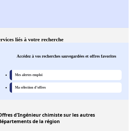
rvices liés à votre recherche
Accédez à vos recherches sauvegardées et offres favorites
Mes alertes emploi
Ma sélection d’offres
Offres
d'Ingénieur chimiste sur les autres
départements de la région