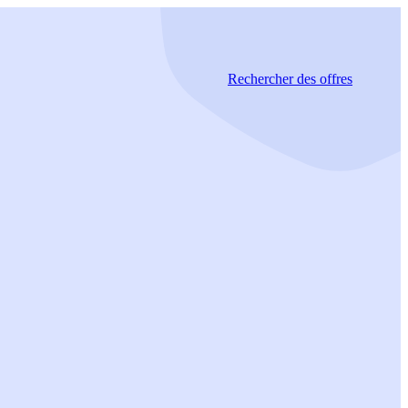
Rechercher
des offres