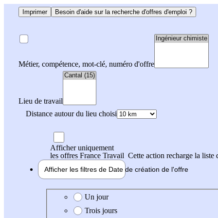
Imprimer
Besoin d'aide sur la recherche d'offres d'emploi ?
Métier, compétence, mot-clé, numéro d'offre
Lieu de travail
Distance autour du lieu choisi
Afficher uniquement
les offres France Travail
Cette action recharge la liste 
Afficher les filtres de
Date de création
de l'offre
Date de création de l'offre
Un jour
Trois jours