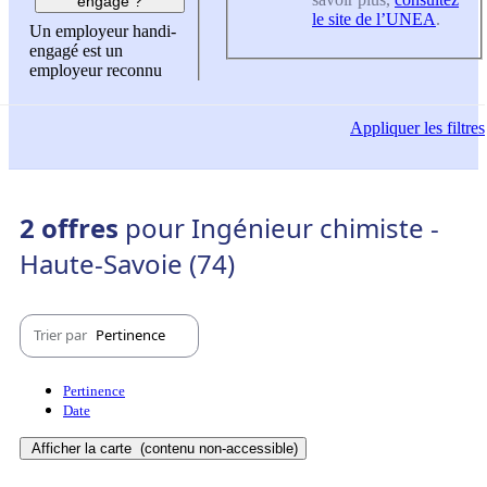
engagé ?
le site de l’UNEA
.
Un employeur handi-
engagé est un
employeur reconnu
Appliquer
les filtres
2 offres
pour Ingénieur chimiste -
Haute-Savoie (74)
Trier par
Pertinence
Pertinence
Date
Afficher la carte
(contenu non-accessible)