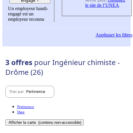
engagé ?
le site de l’UNEA
.
Un employeur handi-
engagé est un
employeur reconnu
Appliquer
les filtres
3 offres
pour Ingénieur chimiste -
Drôme (26)
Trier par
Pertinence
Pertinence
Date
Afficher la carte
(contenu non-accessible)