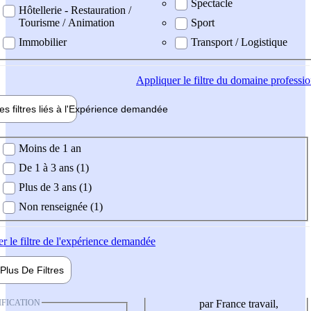
Spectacle
Hôtellerie - Restauration /
Tourisme / Animation
Sport
Immobilier
Transport / Logistique
Appliquer
le filtre du domaine professi
es filtres liés à l'
Expérience
demandée
ience demandée
Moins de 1 an
De 1 à 3 ans (1)
Plus de 3 ans (1)
Non renseignée (1)
er
le filtre de l'expérience demandée
Plus De
Filtres
IFICATION
par France travail,