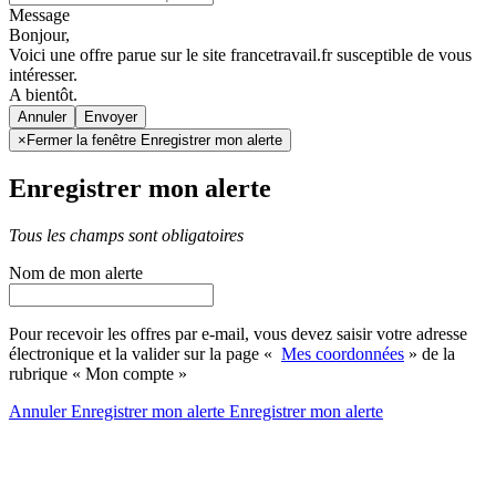
Message
Bonjour,
Voici une offre parue sur le site francetravail.fr susceptible de vous
intéresser.
A bientôt.
Annuler
×
Fermer la fenêtre Enregistrer mon alerte
Enregistrer mon alerte
Tous les champs sont obligatoires
Nom de mon alerte
Pour recevoir les offres par e-mail, vous devez saisir votre adresse
électronique et la valider sur la page «
Mes coordonnées
» de la
rubrique « Mon compte »
Annuler
Enregistrer mon alerte
Enregistrer
mon alerte