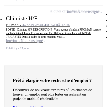
Ajouter cette offre à ma sélection
Intérim
Non renseigné
Chimiste H/F
PROMAN -
26 - SAINT-PAUL-TROIS-CHÂTEAUX
POSTE : Chimiste H/F DESCRIPTION : Votre agence d'intérim PROMAN recrute
un Technicien Chimie Environnement Eau H/F pour travailler a la CNPE de
TRICASTIN Dans le cadre de cette mission, vous...
Intérim - Non renseigné
Publié il y a 13 jours
Prêt à élargir votre recherche d’emploi ?
Découvrez de nouveaux territoires où les chances de
trouver un emploi sont plus fortes en réalisant un
projet de mobilité résidentielle