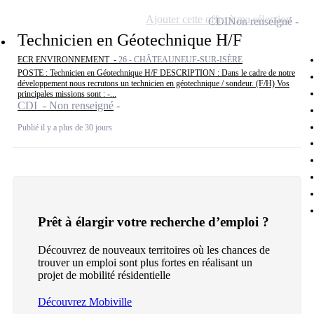
Ajouter cette offre à ma sélection
CDI
Non renseigné
Technicien en Géotechnique H/F
ECR ENVIRONNEMENT -
26 - CHÂTEAUNEUF-SUR-ISÈRE
POSTE : Technicien en Géotechnique H/F DESCRIPTION : Dans le cadre de notre
développement nous recrutons un technicien en géotechnique / sondeur. (F/H) Vos
principales missions sont : -...
CDI - Non renseigné
Publié il y a plus de 30 jours
Prêt à élargir votre recherche d’emploi ?
Découvrez de nouveaux territoires où les chances de
trouver un emploi sont plus fortes en réalisant un
projet de mobilité résidentielle
Découvrez Mobiville