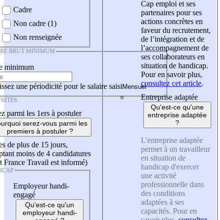
Cap emploi et ses
Cadre
partenaires pour ses
actions concrètes en
Non cadre (1)
faveur du recrutement,
Non renseignée
de l’intégration et de
l’accompagnement de
IRE BRUT MINIMUM
ses collaborateurs en
situation de handicap.
re minimum
Pour en savoir plus,
consultez cet article
.
ssez une périodicité pour le salaire saisi
Entreprise adaptée
NITÉS
Qu'est-ce qu'une
z parmi les 1ers à postuler
entreprise adaptée
?
urquoi serez-vous parmi les
premiers à postuler ?
L'entreprise adaptée
es de plus de 15 jours,
permet à un travailleur
tant moins de 4 candidatures
en situation de
t France Travail est informé)
handicap d'exercer
ICAP
une activité
professionnelle dans
Employeur handi-
des conditions
engagé
adaptées à ses
Qu'est-ce qu'un
capacités. Pour en
employeur handi-
savoir plus,
consultez