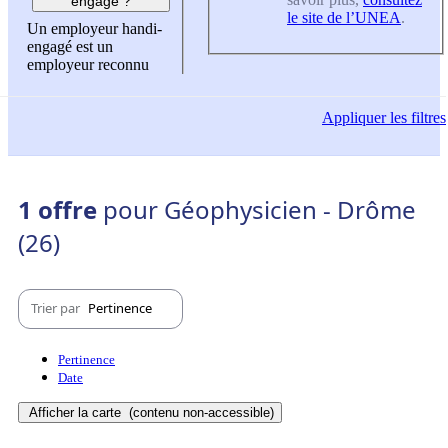
engagé ?
le site de l’UNEA
.
Un employeur handi-
engagé est un
employeur reconnu
Appliquer
les filtres
1 offre
pour Géophysicien - Drôme
(26)
Trier par
Pertinence
Pertinence
Date
Afficher la carte
(contenu non-accessible)