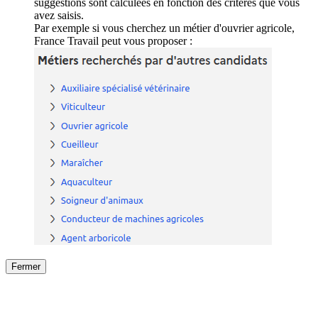
suggestions sont calculées en fonction des critères que vous
avez saisis.
Par exemple si vous cherchez un métier d'ouvrier agricole,
France Travail peut vous proposer :
Fermer
Fermer
le détail de l'offre
/