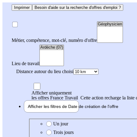
Imprimer
Besoin d'aide sur la recherche d'offres d'emploi ?
Métier, compétence, mot-clé, numéro d'offre
Lieu de travail
Distance autour du lieu choisi
Afficher uniquement
les offres France Travail
Cette action recharge la liste 
Afficher les filtres de
Date de création
de l'offre
Date de création de l'offre
Un jour
Trois jours