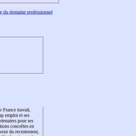
tre du domaine professionnel
r France travail,
p emploi et ses
rtenaires pour ses
tions concrètes en
veur du recrutement,