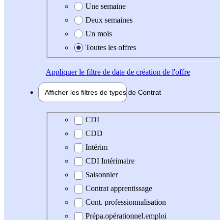
Une semaine
Deux semaines
Un mois
Toutes les offres
Appliquer
le filtre de date de création de l'offre
Afficher les filtres de types de
Contrat
Type de contrat
CDI
CDD
Intérim
CDI Intérimaire
Saisonnier
Contrat apprentissage
Cont. professionnalisation
Prépa.opérationnel.emploi