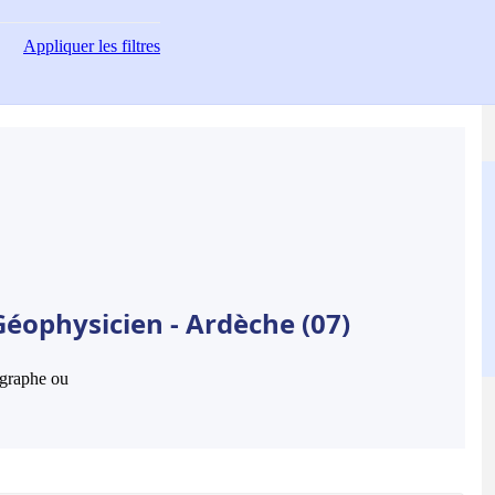
Appliquer
les filtres
Géophysicien - Ardèche (07)
hographe ou