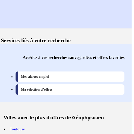
Services liés à votre recherche
Accédez à vos recherches sauvegardées et offres favorites
Mes alertes emploi
Ma sélection d’offres
Villes
avec le plus d'offres de Géophysicien
Toulouse