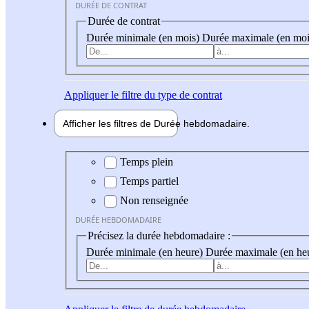
DURÉE DE CONTRAT
Durée de contrat
Durée minimale (en mois)
Durée maximale (en moi
Appliquer
le filtre du type de contrat
Afficher les filtres de
Durée hebdo
madaire
Durée hebdomadaire
Temps plein
Temps partiel
Non renseignée
DURÉE HEBDOMADAIRE
Précisez la durée hebdomadaire :
Durée minimale (en heure)
Durée maximale (en he