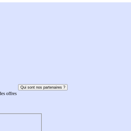
Qui sont nos partenaires ?
des offres