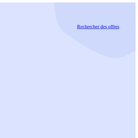
Rechercher
des offres