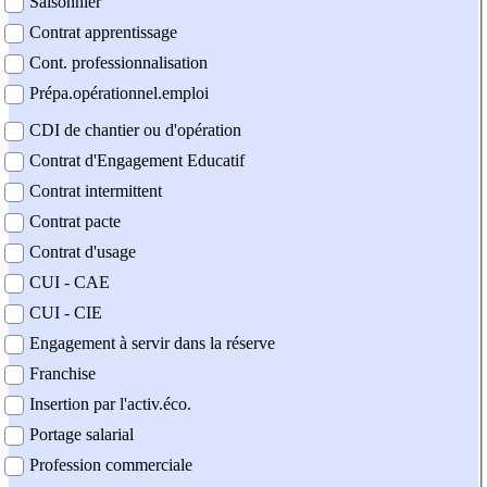
Saisonnier
Contrat apprentissage
Cont. professionnalisation
Prépa.opérationnel.emploi
CDI de chantier ou d'opération
Contrat d'Engagement Educatif
Contrat intermittent
Contrat pacte
Contrat d'usage
CUI - CAE
CUI - CIE
Engagement à servir dans la réserve
Franchise
Insertion par l'activ.éco.
Portage salarial
Profession commerciale