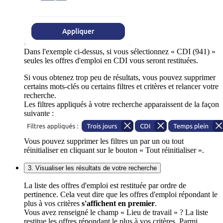
Dans l'exemple ci-dessus, si vous sélectionnez « CDI (941) »
seules les offres d'emploi en CDI vous seront restituées.
Si vous obtenez trop peu de résultats, vous pouvez supprimer
certains mots-clés ou certains filtres et critères et relancer votre
recherche.
Les filtres appliqués à votre recherche apparaissent de la façon
suivante :
Vous pouvez supprimer les filtres un par un ou tout
réinitialiser en cliquant sur le bouton « Tout réinitialiser ».
3. Visualiser les résultats de votre recherche
La liste des offres d'emploi est restituée par ordre de
pertinence. Cela veut dire que les offres d'emploi répondant le
plus à vos critères
s'affichent en premier
.
Vous avez renseigné le champ « Lieu de travail » ? La liste
restitue les offres répondant le plus à vos critères. Parmi