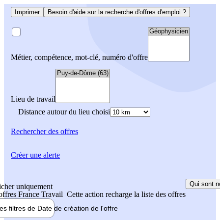
Imprimer
Besoin d'aide sur la recherche d'offres d'emploi ?
Métier, compétence, mot-clé, numéro d'offre
Lieu de travail
Distance autour du lieu choisi
Rechercher
des offres
Créer une alerte
Qui sont n
icher uniquement
 offres France Travail
Cette action recharge la liste des offres
les filtres de
Date de création
de l'offre