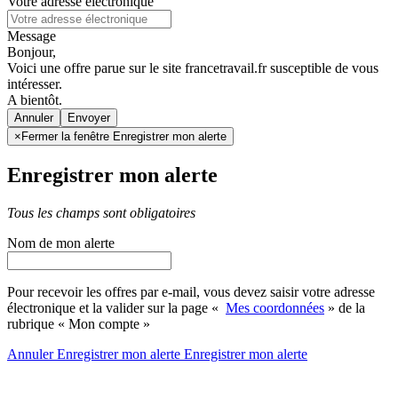
Votre adresse électronique
Message
Bonjour,
Voici une offre parue sur le site francetravail.fr susceptible de vous
intéresser.
A bientôt.
Annuler
×
Fermer la fenêtre Enregistrer mon alerte
Enregistrer mon alerte
Tous les champs sont obligatoires
Nom de mon alerte
Pour recevoir les offres par e-mail, vous devez saisir votre adresse
électronique et la valider sur la page «
Mes coordonnées
» de la
rubrique « Mon compte »
Annuler
Enregistrer mon alerte
Enregistrer
mon alerte