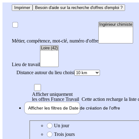
Imprimer
Besoin d'aide sur la recherche d'offres d'emploi ?
Métier, compétence, mot-clé, numéro d'offre
Lieu de travail
Distance autour du lieu choisi
Afficher uniquement
les offres France Travail
Cette action recharge la liste 
Afficher les filtres de
Date de création
de l'offre
Date de création de l'offre
Un jour
Trois jours