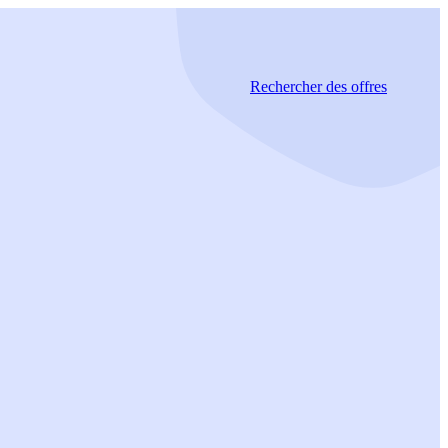
Rechercher
des offres