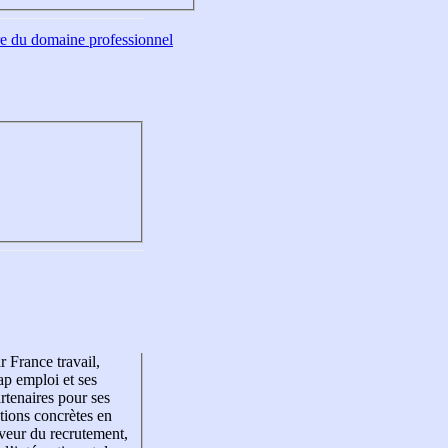
tre du domaine professionnel
r France travail,
p emploi et ses
rtenaires pour ses
tions concrètes en
veur du recrutement,