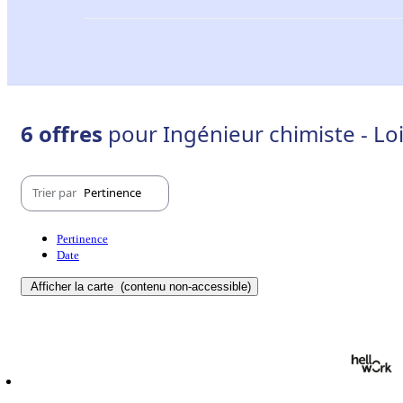
6 offres
pour Ingénieur chimiste - Loi
Trier par
Pertinence
Pertinence
Date
Afficher la carte
(contenu non-accessible)