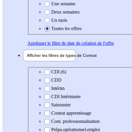
Une semaine
Deux semaines
Un mois
Toutes les offres
Appliquer
le filtre de date de création de l'offre
Afficher les filtres de types de
Contrat
Type de contrat
CDI (6)
CDD
Intérim
CDI Intérimaire
Saisonnier
Contrat apprentissage
Cont. professionnalisation
Prépa.opérationnel.emploi