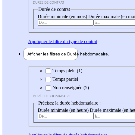
DURÉE DE CONTRAT
Durée de contrat
Durée minimale (en mois)
Durée maximale (en moi
Appliquer
le filtre du type de contrat
Afficher les filtres de
Durée hebdo
madaire
Durée hebdomadaire
Temps plein (1)
Temps partiel
Non renseignée (5)
DURÉE HEBDOMADAIRE
Précisez la durée hebdomadaire :
Durée minimale (en heure)
Durée maximale (en he