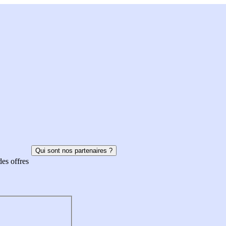
Qui sont nos partenaires ?
des offres