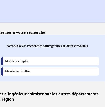
ces liés à votre recherche
Accédez à vos recherches sauvegardées et offres favorites
Mes alertes emploi
Ma sélection d’offres
es
d'Ingénieur chimiste sur les autres départements
a région