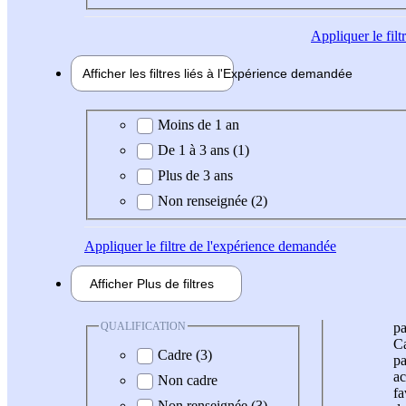
Appliquer
le fil
Afficher les filtres liés à l'
Expérience
demandée
Expérience demandée
Moins de 1 an
De 1 à 3 ans (1)
Plus de 3 ans
Non renseignée (2)
Appliquer
le filtre de l'expérience demandée
Afficher
Plus de
filtres
QUALIFICATION
pa
Ca
Cadre (3)
pa
ac
Non cadre
fa
Non renseignée (3)