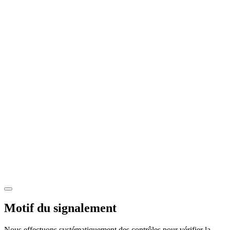
Motif du signalement
Nous effectuons systématiquement des contrôles pour vérifier la