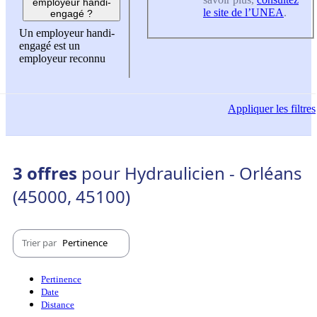
employeur handi-
le site de l’UNEA
.
engagé ?
Un employeur handi-
engagé est un
employeur reconnu
Appliquer
les filtres
3 offres
pour Hydraulicien - Orléans
(45000, 45100)
Trier par
Pertinence
Pertinence
Date
Distance