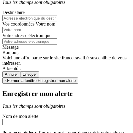
Tous les champs sont obligatoires
Destinataire
Vos coordonnées
Votre nom
Votre adresse électronique
Message
Bonjour,
Voici une offre parue sur le site francetravail.fr susceptible de vous
intéresser.
A bientôt.
Annuler
×
Fermer la fenêtre Enregistrer mon alerte
Enregistrer mon alerte
Tous les champs sont obligatoires
Nom de mon alerte
Pour recevoir les offres par e-mail, vous devez saisir votre adresse