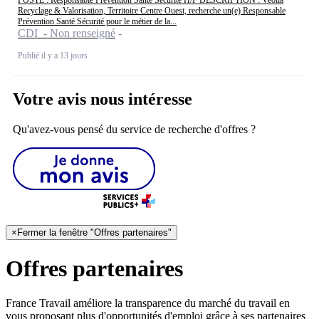
Recyclage & Valorisation, Territoire Centre Ouest, recherche un(e) Responsable
Prévention Santé Sécurité pour le métier de la...
CDI - Non renseigné
Publié il y a 13 jours
Votre avis nous intéresse
Qu'avez-vous pensé du service de recherche d'offres ?
×
Fermer la fenêtre "Offres partenaires"
Offres partenaires
France Travail améliore la transparence du marché du travail en
vous proposant plus d'opportunités d'emploi grâce à ses partenaires