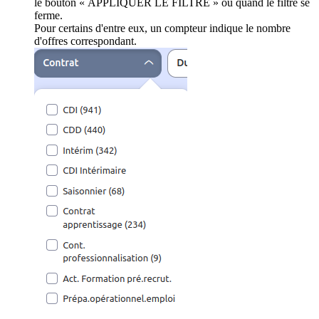
le bouton « APPLIQUER LE FILTRE » ou quand le filtre se
ferme.
Pour certains d'entre eux, un compteur indique le nombre
d'offres correspondant.