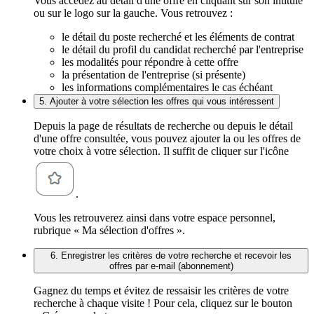
Vous accédez au détail d'une offre en cliquant sur son intitulé
ou sur le logo sur la gauche. Vous retrouvez :
le détail du poste recherché et les éléments de contrat
le détail du profil du candidat recherché par l'entreprise
les modalités pour répondre à cette offre
la présentation de l'entreprise (si présente)
les informations complémentaires le cas échéant
5. Ajouter à votre sélection les offres qui vous intéressent
Depuis la page de résultats de recherche ou depuis le détail
d'une offre consultée, vous pouvez ajouter la ou les offres de
votre choix à votre sélection. Il suffit de cliquer sur l'icône
.
Vous les retrouverez ainsi dans votre espace personnel,
rubrique « Ma sélection d'offres ».
6. Enregistrer les critères de votre recherche et recevoir les
offres par e-mail (abonnement)
Gagnez du temps et évitez de ressaisir les critères de votre
recherche à chaque visite ! Pour cela, cliquez sur le bouton