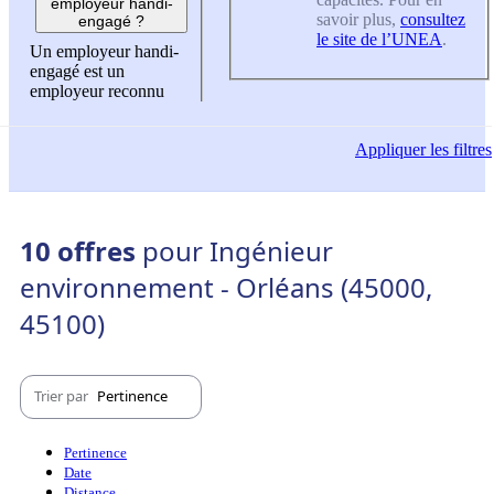
employeur handi-
savoir plus,
consultez
engagé ?
le site de l’UNEA
.
Un employeur handi-
engagé est un
employeur reconnu
Appliquer
les filtres
10 offres
pour Ingénieur
environnement - Orléans (45000,
45100)
Trier par
Pertinence
Pertinence
Date
Distance