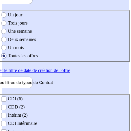
e création de l'offre
Un jour
Trois jours
Une semaine
Deux semaines
Un mois
Toutes les offres
er
le filtre de date de création de l'offre
les filtres de types de
Contrat
de contrat
CDI (6)
CDD (2)
Intérim (2)
CDI Intérimaire