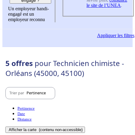
engagé ?
le site de l’UNEA
.
Un employeur handi-
engagé est un
employeur reconnu
Appliquer
les filtres
5 offres
pour Technicien chimiste -
Orléans (45000, 45100)
Trier par
Pertinence
Pertinence
Date
Distance
Afficher la carte
(contenu non-accessible)