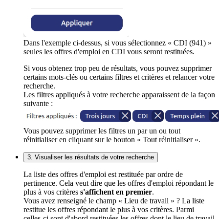
Dans l'exemple ci-dessus, si vous sélectionnez « CDI (941) »
seules les offres d'emploi en CDI vous seront restituées.
Si vous obtenez trop peu de résultats, vous pouvez supprimer
certains mots-clés ou certains filtres et critères et relancer votre
recherche.
Les filtres appliqués à votre recherche apparaissent de la façon
suivante :
Vous pouvez supprimer les filtres un par un ou tout
réinitialiser en cliquant sur le bouton « Tout réinitialiser ».
3. Visualiser les résultats de votre recherche
La liste des offres d'emploi est restituée par ordre de
pertinence. Cela veut dire que les offres d'emploi répondant le
plus à vos critères
s'affichent en premier
.
Vous avez renseigné le champ « Lieu de travail » ? La liste
restitue les offres répondant le plus à vos critères. Parmi
celles-ci sont d'abord restituées les offres dont le lieu de travail