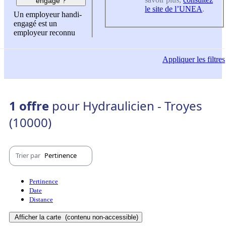
engagé ?
le site de l’UNEA
.
Un employeur handi-
engagé est un
employeur reconnu
Appliquer
les filtres
1 offre
pour Hydraulicien - Troyes
(10000)
Trier par
Pertinence
Pertinence
Date
Distance
Afficher la carte
(contenu non-accessible)