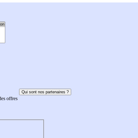
Qui sont nos partenaires ?
des offres