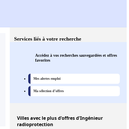
Services liés à votre recherche
Accédez à vos recherches sauvegardées et offres
favorites
Mes alertes emploi
Ma sélection d’offres
Villes
avec le plus d'offres d'Ingénieur
radioprotection