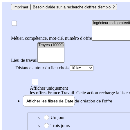
Imprimer
Besoin d'aide sur la recherche d'offres d'emploi ?
Métier, compétence, mot-clé, numéro d'offre
Lieu de travail
Distance autour du lieu choisi
Afficher uniquement
les offres France Travail
Cette action recharge la liste 
Afficher les filtres de
Date de création
de l'offre
Date de création de l'offre
Un jour
Trois jours