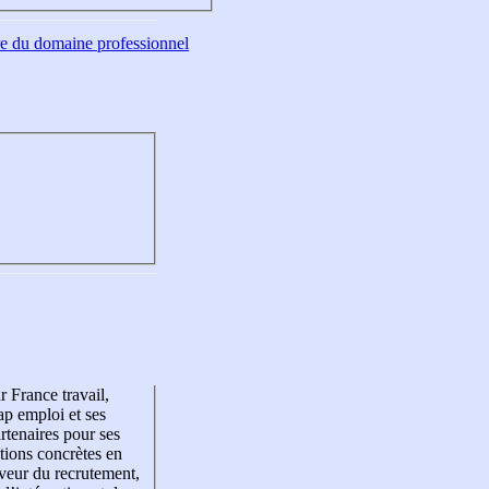
tre du domaine professionnel
r France travail,
p emploi et ses
rtenaires pour ses
tions concrètes en
veur du recrutement,