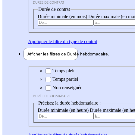
DURÉE DE CONTRAT
Durée de contrat
Durée minimale (en mois)
Durée maximale (en moi
Appliquer
le filtre du type de contrat
Afficher les filtres de
Durée hebdo
madaire
Durée hebdomadaire
Temps plein
Temps partiel
Non renseignée
DURÉE HEBDOMADAIRE
Précisez la durée hebdomadaire :
Durée minimale (en heure)
Durée maximale (en he