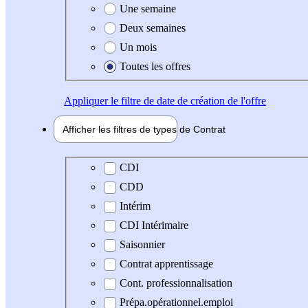
Une semaine
Deux semaines
Un mois
Toutes les offres
Appliquer
le filtre de date de création de l'offre
Afficher les filtres de types de
Contrat
Type de contrat
CDI
CDD
Intérim
CDI Intérimaire
Saisonnier
Contrat apprentissage
Cont. professionnalisation
Prépa.opérationnel.emploi