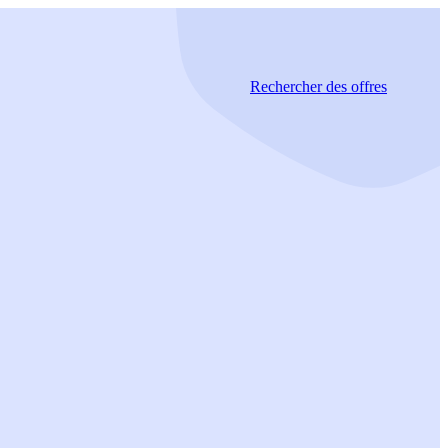
Rechercher
des offres