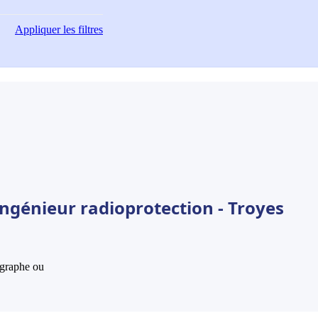
Appliquer
les filtres
ngénieur radioprotection - Troyes
hographe ou