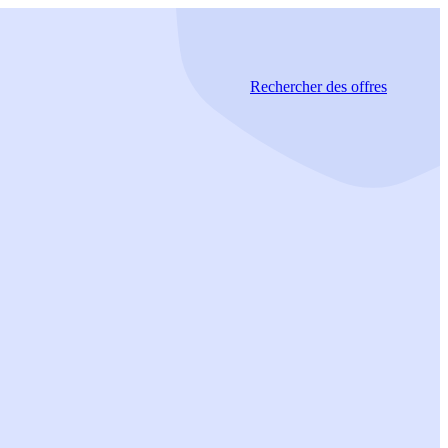
Rechercher
des offres