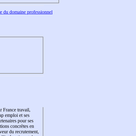
tre du domaine professionnel
r France travail,
p emploi et ses
rtenaires pour ses
tions concrètes en
veur du recrutement,