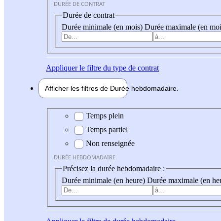
DURÉE DE CONTRAT
Durée de contrat
Durée minimale (en mois)
Durée maximale (en moi
Appliquer
le filtre du type de contrat
Afficher les filtres de
Durée hebdo
madaire
Durée hebdomadaire
Temps plein
Temps partiel
Non renseignée
DURÉE HEBDOMADAIRE
Précisez la durée hebdomadaire :
Durée minimale (en heure)
Durée maximale (en he