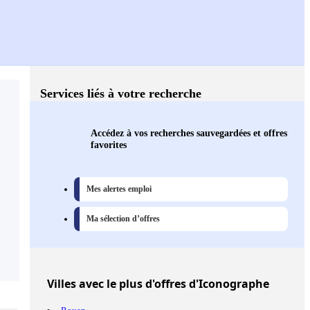
Services liés à votre recherche
Accédez à vos recherches sauvegardées et offres
favorites
Mes alertes emploi
Ma sélection d’offres
Villes
avec le plus d'offres d'Iconographe