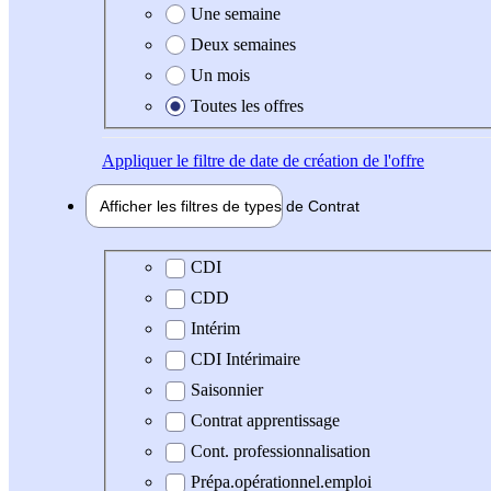
Une semaine
Deux semaines
Un mois
Toutes les offres
Appliquer
le filtre de date de création de l'offre
Afficher les filtres de types de
Contrat
Type de contrat
CDI
CDD
Intérim
CDI Intérimaire
Saisonnier
Contrat apprentissage
Cont. professionnalisation
Prépa.opérationnel.emploi