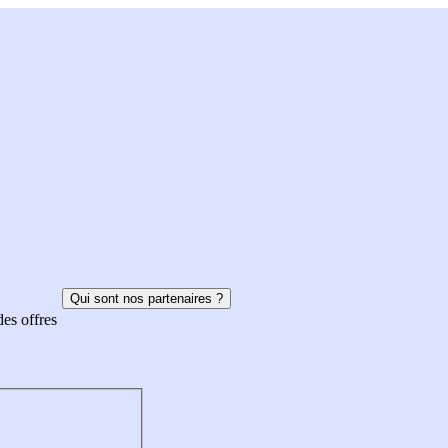
Qui sont nos partenaires ?
des offres