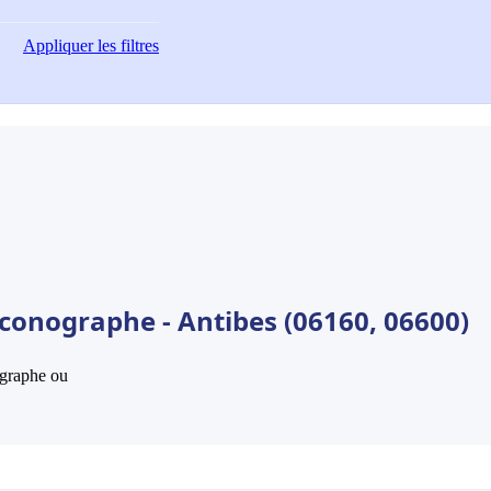
Appliquer
les filtres
Iconographe - Antibes (06160, 06600)
hographe ou