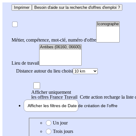
Imprimer
Besoin d'aide sur la recherche d'offres d'emploi ?
Métier, compétence, mot-clé, numéro d'offre
Lieu de travail
Distance autour du lieu choisi
Afficher uniquement
les offres France Travail
Cette action recharge la liste 
Afficher les filtres de
Date de création
de l'offre
Date de création de l'offre
Un jour
Trois jours