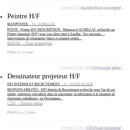
Ajouter cette offre à ma sélection
Intérim
Non renseigné
Peintre H/F
MANPOWER -
15 - AURILLAC
POSTE : Peintre H/F DESCRIPTION : Manpower AURILLAC recherche un
Peintre plaquiste (H/F) pour son client situé à Aurillac. Vos missions : -
Interventions de réparations (placo et peinture petites...
Intérim - Non renseigné
Publié il y a 4 jours
Ajouter cette offre à ma sélection
CDI
Temps plein
Dessinateur projeteur H/F
DFI INTÉRIM ET RECRUTEMENT -
15 - SAINT-FLOUR
RESPONSABILITÉS : DFI Intérim & Recrutement recherche pour l'un de ses
clients, entreprise spécialisée dans la conception, la fabrication et le montage de
charpentes métalliques, un Dessinateur...
CDI - Temps plein
Publié il y a 12 jours
Ajouter cette offre à ma sélection
CDI
Non renseigné