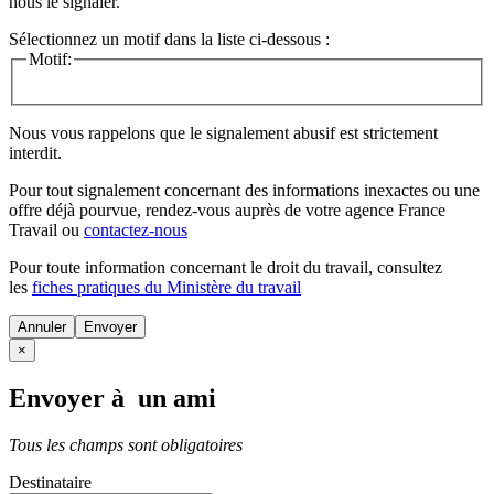
nous le signaler.
Sélectionnez un motif dans la liste ci-dessous :
Motif:
Nous vous rappelons que le signalement abusif est strictement
interdit.
Pour tout signalement concernant des
informations inexactes
ou une
offre déjà pourvue
, rendez-vous auprès de votre agence France
Travail ou
contactez-nous
Pour toute information concernant le
droit du travail
, consultez
les
fiches pratiques du Ministère du travail
Annuler
×
Envoyer à un ami
Tous les champs sont obligatoires
Destinataire