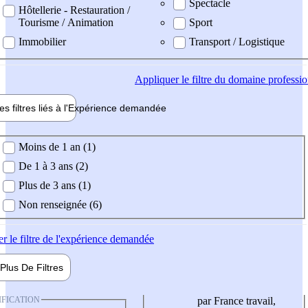
Spectacle
Hôtellerie - Restauration /
Tourisme / Animation
Sport
Immobilier
Transport / Logistique
Appliquer
le filtre du domaine professi
es filtres liés à l'
Expérience
demandée
ience demandée
Moins de 1 an (1)
De 1 à 3 ans (2)
Plus de 3 ans (1)
Non renseignée (6)
er
le filtre de l'expérience demandée
Plus De
Filtres
IFICATION
par France travail,