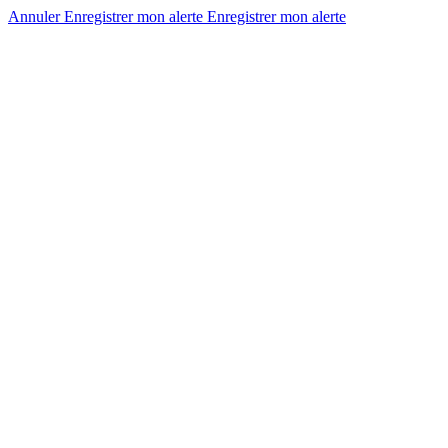
Annuler
Enregistrer mon alerte
Enregistrer
mon alerte