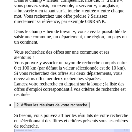
Dans le champ « Métier, compétence, mot-clé, n° d'offre »,
vous pouvez saisir, par exemple, « serveur », « anglais »,
« brasserie » en tapant sur la touche « entrée » entre chaque
mot. Vous recherchez une offre précise ? Saisissez
directement sa référence, par exemple 049RSNK.
Dans le champ « lieu de travail », vous avez la possibilité de
saisir une commune, un département, une région, un pays ou
un continent.
Vous recherchez des offres sur une commune et ses
alentours ?
Vous pouvez y associer un rayon de recherche compris entre
0 et 100 km (par défaut la valeur sélectionnée est de 10 km).
Si vous recherchez des offres sur deux départements, vous
devez alors effectuer deux recherches séparées.
Lancez votre recherche en cliquant sur la loupe ; la liste des
offres d'emploi correspondant à vos critères de recherche est
restituée.
2. Affiner les résultats de votre recherche
Si besoin, vous pouvez affiner les résultats de votre recherche
en sélectionnant des filtres et critères présents sous les critères
de recherche.