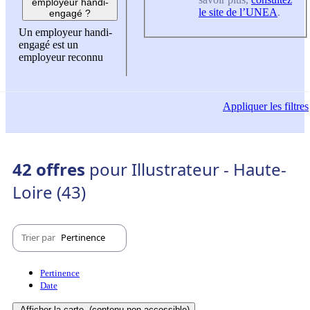
employeur handi-
le site de l’UNEA
.
engagé ?
Un employeur handi-
engagé est un
employeur reconnu
Appliquer
les filtres
42 offres
pour Illustrateur - Haute-
Loire (43)
Trier par
Pertinence
Pertinence
Date
Afficher la carte
(contenu non-accessible)