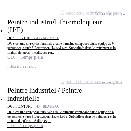
Ajouter cette offre à ma sélection
CDI
Temps plein
Peintre industriel Thermolaqueur
(H/F)
DGS PEINTURE -
43 - BEAUZAC
DGS est une entreprise familiale à taille humaine composée d'une équipe de 6
personnes, située à Beauzac en Haute-Loire. Spécialisée dans le traitement et la
finition de pièces métalliques par...
CDI - Temps plein
Publié il y a 21 jours
Ajouter cette offre à ma sélection
CDI
Temps plein
Peintre industriel / Peintre
industrielle
DGS PEINTURE -
43 - BEAUZAC
DGS est une entreprise familiale à taille humaine composée d'une équipe de 6
personnes, située à Beauzac en Haute-Loire. Spécialisée dans le traitement et la
finition de pièces métalliques,...
CDI - Temps plein