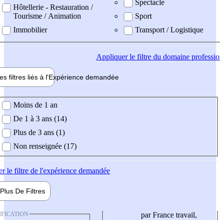
Spectacle
Hôtellerie - Restauration /
Tourisme / Animation
Sport
Immobilier
Transport / Logistique
Appliquer
le filtre du domaine professi
es filtres liés à l'
Expérience
demandée
ience demandée
Moins de 1 an
De 1 à 3 ans (14)
Plus de 3 ans (1)
Non renseignée (17)
er
le filtre de l'expérience demandée
Plus De
Filtres
IFICATION
par France travail,