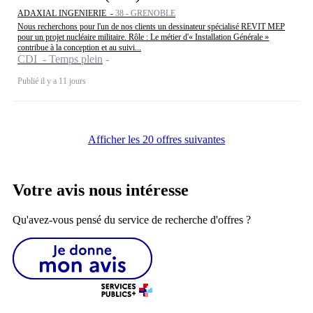
ADAXIAL INGENIERIE -
38 - GRENOBLE
Nous recherchons pour l'un de nos clients un dessinateur spécialisé REVIT MEP
pour un projet nucléaire militaire. Rôle : Le métier d'« Installation Générale »
contribue à la conception et au suivi...
CDI - Temps plein
Publié il y a 11 jours
Afficher les 20 offres suivantes
Votre avis nous intéresse
Qu'avez-vous pensé du service de recherche d'offres ?