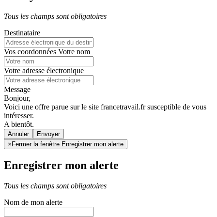
Tous les champs sont obligatoires
Destinataire
Vos coordonnées
Votre nom
Votre adresse électronique
Message
Bonjour,
Voici une offre parue sur le site francetravail.fr susceptible de vous
intéresser.
A bientôt.
Annuler
×
Fermer la fenêtre Enregistrer mon alerte
Enregistrer mon alerte
Tous les champs sont obligatoires
Nom de mon alerte