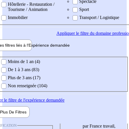
Spectacle
Hôtellerie - Restauration /
Tourisme / Animation
Sport
Immobilier
Transport / Logistique
Appliquer
le filtre du domaine professi
es filtres liés à l'
Expérience
demandée
ience demandée
Moins de 1 an (4)
De 1 à 3 ans (83)
Plus de 3 ans (17)
Non renseignée (104)
er
le filtre de l'expérience demandée
Plus De
Filtres
IFICATION
par France travail,