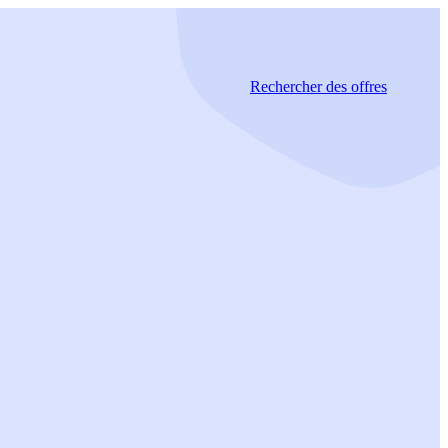
Rechercher
des offres