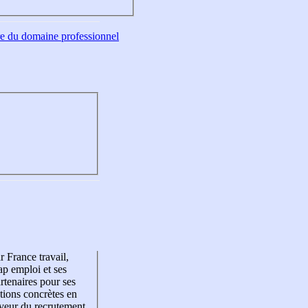
tre du domaine professionnel
r France travail,
p emploi et ses
rtenaires pour ses
tions concrètes en
veur du recrutement,