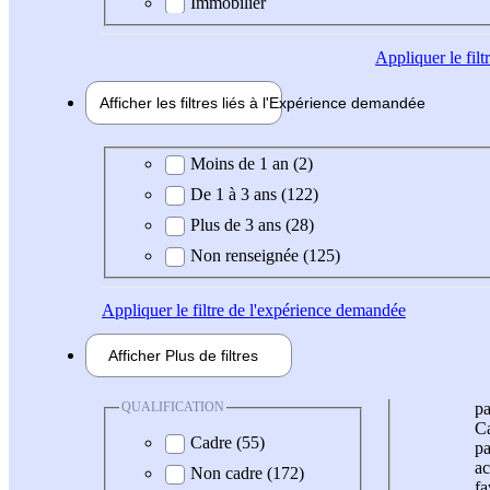
Immobilier
Appliquer
le fil
Afficher les filtres liés à l'
Expérience
demandée
Expérience demandée
Moins de 1 an (2)
De 1 à 3 ans (122)
Plus de 3 ans (28)
Non renseignée (125)
Appliquer
le filtre de l'expérience demandée
Afficher
Plus de
filtres
QUALIFICATION
pa
Ca
Cadre (55)
pa
ac
Non cadre (172)
fa