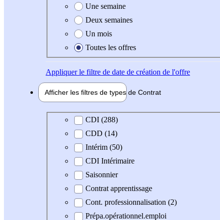
Une semaine
Deux semaines
Un mois
Toutes les offres
Appliquer
le filtre de date de création de l'offre
Afficher les filtres de types de
Contrat
Type de contrat
CDI (288)
CDD (14)
Intérim (50)
CDI Intérimaire
Saisonnier
Contrat apprentissage
Cont. professionnalisation (2)
Prépa.opérationnel.emploi