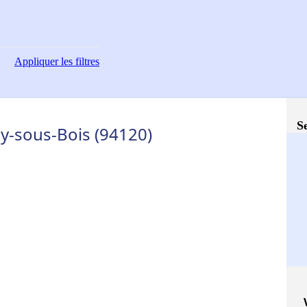
Appliquer
les filtres
S
ay-sous-Bois (94120)