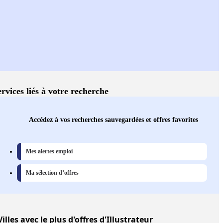
ervices liés à votre recherche
Accédez à vos recherches sauvegardées et offres favorites
Mes alertes emploi
Ma sélection d’offres
Villes
avec le plus d'offres d'Illustrateur