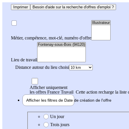
Imprimer
Besoin d'aide sur la recherche d'offres d'emploi ?
Métier, compétence, mot-clé, numéro d'offre
Lieu de travail
Distance autour du lieu choisi
Afficher uniquement
les offres France Travail
Cette action recharge la liste 
Afficher les filtres de
Date de création
de l'offre
Date de création de l'offre
Un jour
Trois jours