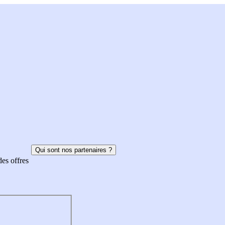
Qui sont nos partenaires ?
des offres