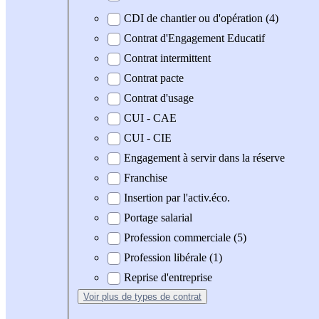
CDI de chantier ou d'opération (4)
Contrat d'Engagement Educatif
Contrat intermittent
Contrat pacte
Contrat d'usage
CUI - CAE
CUI - CIE
Engagement à servir dans la réserve
Franchise
Insertion par l'activ.éco.
Portage salarial
Profession commerciale (5)
Profession libérale (1)
Reprise d'entreprise
Voir plus
de types de contrat