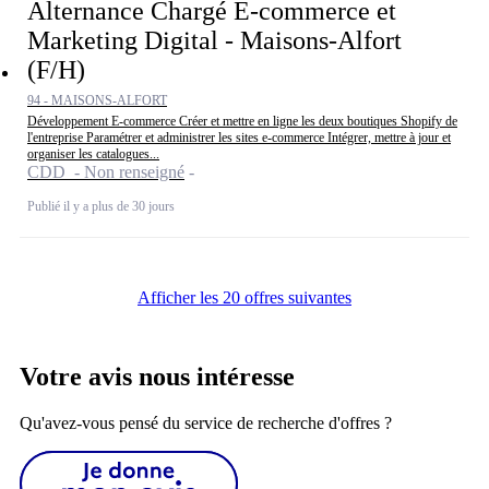
Alternance Chargé E-commerce et
Marketing Digital - Maisons-Alfort
(F/H)
94 - MAISONS-ALFORT
Développement E-commerce Créer et mettre en ligne les deux boutiques Shopify de
l'entreprise Paramétrer et administrer les sites e-commerce Intégrer, mettre à jour et
organiser les catalogues...
CDD - Non renseigné
Publié il y a plus de 30 jours
Afficher les 20 offres suivantes
Votre avis nous intéresse
Qu'avez-vous pensé du service de recherche d'offres ?