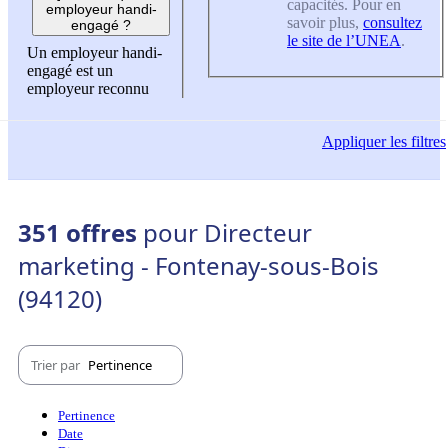
capacités. Pour en
employeur handi-
savoir plus,
consultez
engagé ?
le site de l’UNEA
.
Un employeur handi-
engagé est un
employeur reconnu
Appliquer
les filtres
351 offres
pour Directeur
marketing - Fontenay-sous-Bois
(94120)
Trier par
Pertinence
Pertinence
Date