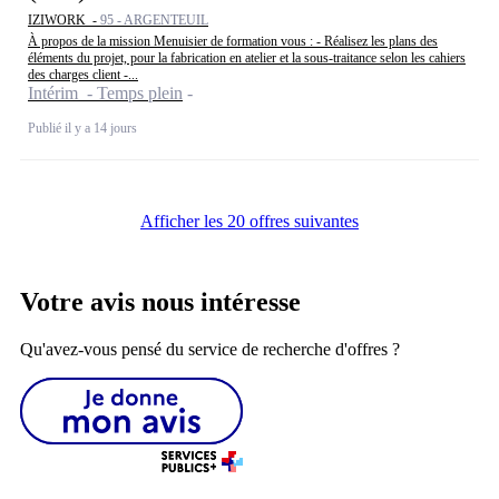
IZIWORK -
95 - ARGENTEUIL
À propos de la mission Menuisier de formation vous : - Réalisez les plans des
éléments du projet, pour la fabrication en atelier et la sous-traitance selon les cahiers
des charges client -...
Intérim - Temps plein
Publié il y a 14 jours
Afficher les 20 offres suivantes
Votre avis nous intéresse
Qu'avez-vous pensé du service de recherche d'offres ?