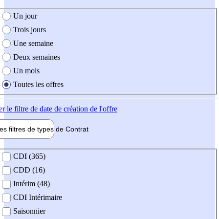
e création de l'offre
Un jour
Trois jours
Une semaine
Deux semaines
Un mois
Toutes les offres
er
le filtre de date de création de l'offre
les filtres de types de
Contrat
de contrat
CDI (365)
CDD (16)
Intérim (48)
CDI Intérimaire
Saisonnier