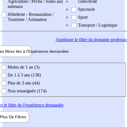
Agriculture / Pêche / Soins aux
collectivité
animaux
Spectacle
Hôtellerie - Restauration /
Sport
Tourisme / Animation
Transport / Logistique
Appliquer
le filtre du domaine professi
es filtres liés à l'
Expérience
demandée
ience demandée
Moins de 1 an (3)
De 1 à 3 ans (138)
Plus de 3 ans (44)
Non renseignée (174)
er
le filtre de l'expérience demandée
Plus De
Filtres