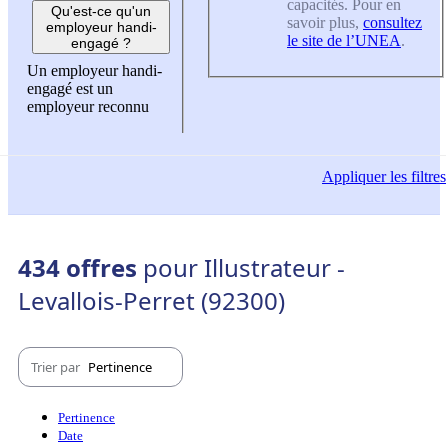
capacités. Pour en
Qu'est-ce qu'un
savoir plus,
consultez
employeur handi-
le site de l’UNEA
.
engagé ?
Un employeur handi-
engagé est un
employeur reconnu
Appliquer
les filtres
434 offres
pour Illustrateur -
Levallois-Perret (92300)
Trier par
Pertinence
Pertinence
Date