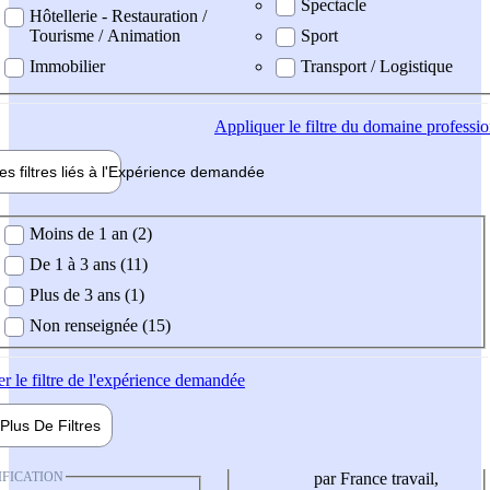
Spectacle
Hôtellerie - Restauration /
Tourisme / Animation
Sport
Immobilier
Transport / Logistique
Appliquer
le filtre du domaine professi
es filtres liés à l'
Expérience
demandée
ience demandée
Moins de 1 an (2)
De 1 à 3 ans (11)
Plus de 3 ans (1)
Non renseignée (15)
er
le filtre de l'expérience demandée
Plus De
Filtres
IFICATION
par France travail,