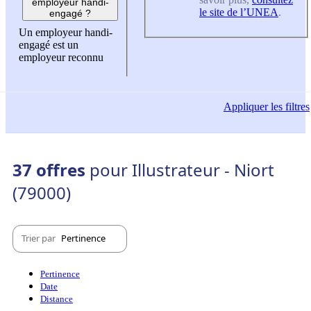
employeur handi-
le site de l’UNEA
.
engagé ?
Un employeur handi-
engagé est un
employeur reconnu
Appliquer
les filtres
37 offres
pour Illustrateur - Niort
(79000)
Trier par
Pertinence
Pertinence
Date
Distance