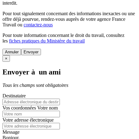
interdit.
Pour tout signalement concernant des
informations inexactes
ou une
offre déjà pourvue
, rendez-vous auprès de votre agence France
Travail ou
contactez-nous
Pour toute information concernant le
droit du travail
, consultez
les
fiches pratiques du Ministère du travail
Annuler
×
Envoyer à un ami
Tous les champs sont obligatoires
Destinataire
Vos coordonnées
Votre nom
Votre adresse électronique
Message
Bonjour,