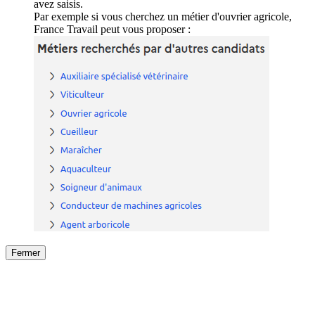
avez saisis.
Par exemple si vous cherchez un métier d'ouvrier agricole,
France Travail peut vous proposer :
Fermer
Fermer
le détail de l'offre
/
Offre
sur