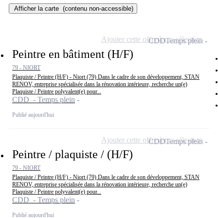
Afficher la carte
(contenu non-accessible)
Ajouter cette offre à ma sélection
CDD
Temps plein
Peintre en bâtiment (H/F)
79 - NIORT
Plaquiste / Peintre (H/F) - Niort (79) Dans le cadre de son développement, STAN
RENOV, entreprise spécialisée dans la rénovation intérieure, recherche un(e)
Plaquiste / Peintre polyvalent(e) pour...
CDD - Temps plein
Publié aujourd'hui
Ajouter cette offre à ma sélection
CDD
Temps plein
Peintre / plaquiste / (H/F)
79 - NIORT
Plaquiste / Peintre (H/F) - Niort (79) Dans le cadre de son développement, STAN
RENOV, entreprise spécialisée dans la rénovation intérieure, recherche un(e)
Plaquiste / Peintre polyvalent(e) pour...
CDD - Temps plein
Publié aujourd'hui