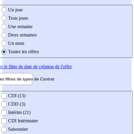
e création de l'offre
Un jour
Trois jours
Une semaine
Deux semaines
Un mois
Toutes les offres
er
le filtre de date de création de l'offre
les filtres de types de
Contrat
de contrat
CDI (13)
CDD (3)
Intérim (21)
CDI Intérimaire
Saisonnier