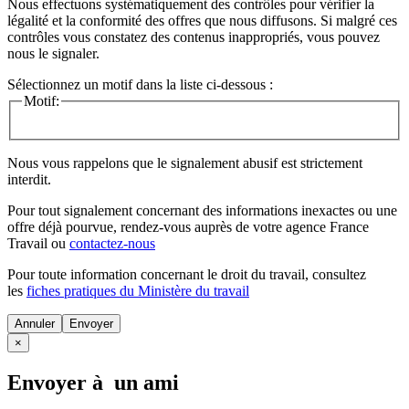
Nous effectuons systématiquement des contrôles pour vérifier la
légalité et la conformité des offres que nous diffusons. Si malgré ces
contrôles vous constatez des contenus inappropriés, vous pouvez
nous le signaler.
Sélectionnez un motif dans la liste ci-dessous :
Motif:
Nous vous rappelons que le signalement abusif est strictement
interdit.
Pour tout signalement concernant des
informations inexactes
ou une
offre déjà pourvue
, rendez-vous auprès de votre agence France
Travail ou
contactez-nous
Pour toute information concernant le
droit du travail
, consultez
les
fiches pratiques du Ministère du travail
Annuler
×
Envoyer à un ami