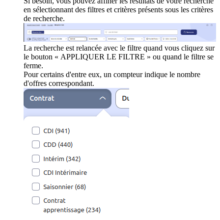
Si besoin, vous pouvez affiner les résultats de votre recherche
en sélectionnant des filtres et critères présents sous les critères
de recherche.
La recherche est relancée avec le filtre quand vous cliquez sur
le bouton « APPLIQUER LE FILTRE » ou quand le filtre se
ferme.
Pour certains d'entre eux, un compteur indique le nombre
d'offres correspondant.