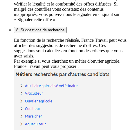
vérifier la légalité et la conformité des offres diffusées. Si
malgré ces contrôles vous constatez des contenus
inappropriés, vous pouvez nous le signaler en cliquant sur
« Signaler cette offre ».
8. Suggestions de recherche
En fonction de la recherche réalisée, France Travail peut vous
afficher des suggestions de recherche d'offres. Ces
suggestions sont calculées en fonction des critères que vous
avez saisis.
Par exemple si vous cherchez un métier d'ouvrier agricole,
France Travail peut vous proposer :