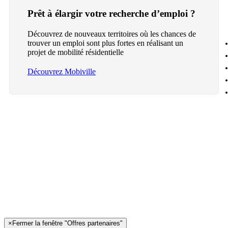
Prêt à élargir votre recherche d’emploi ?
Découvrez de nouveaux territoires où les chances de
trouver un emploi sont plus fortes en réalisant un
projet de mobilité résidentielle
Découvrez Mobiville
×
Fermer la fenêtre "Offres partenaires"