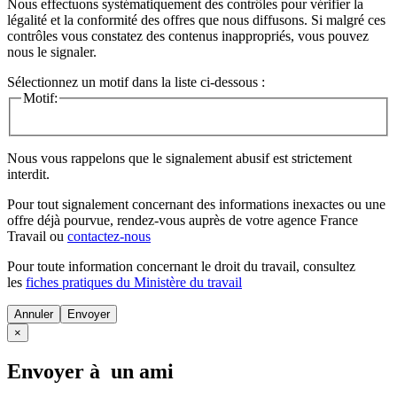
Nous effectuons systématiquement des contrôles pour vérifier la
légalité et la conformité des offres que nous diffusons. Si malgré ces
contrôles vous constatez des contenus inappropriés, vous pouvez
nous le signaler.
Sélectionnez un motif dans la liste ci-dessous :
Motif:
Nous vous rappelons que le signalement abusif est strictement
interdit.
Pour tout signalement concernant des
informations inexactes
ou une
offre déjà pourvue
, rendez-vous auprès de votre agence France
Travail ou
contactez-nous
Pour toute information concernant le
droit du travail
, consultez
les
fiches pratiques du Ministère du travail
Annuler
×
Envoyer à un ami