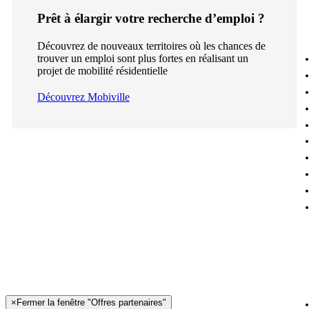
Prêt à élargir votre recherche d’emploi ?
Découvrez de nouveaux territoires où les chances de
trouver un emploi sont plus fortes en réalisant un
projet de mobilité résidentielle
Découvrez Mobiville
×
Fermer la fenêtre "Offres partenaires"