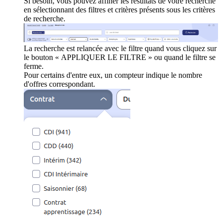
Si besoin, vous pouvez affiner les résultats de votre recherche
en sélectionnant des filtres et critères présents sous les critères
de recherche.
La recherche est relancée avec le filtre quand vous cliquez sur
le bouton « APPLIQUER LE FILTRE » ou quand le filtre se
ferme.
Pour certains d'entre eux, un compteur indique le nombre
d'offres correspondant.