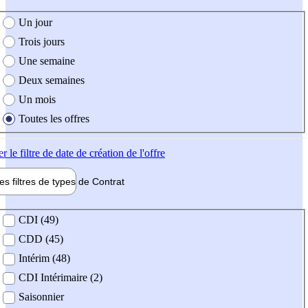
e création de l'offre
Un jour
Trois jours
Une semaine
Deux semaines
Un mois
Toutes les offres
er
le filtre de date de création de l'offre
les filtres de types de
Contrat
de contrat
CDI (49)
CDD (45)
Intérim (48)
CDI Intérimaire (2)
Saisonnier