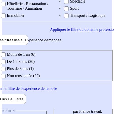
Spectacle
Hôtellerie - Restauration /
Tourisme / Animation
Sport
Immobilier
Transport / Logistique
Appliquer
le filtre du domaine professi
es filtres liés à l'
Expérience
demandée
ience demandée
Moins de 1 an (6)
De 1 à 3 ans (30)
Plus de 3 ans (1)
Non renseignée (22)
er
le filtre de l'expérience demandée
Plus De
Filtres
IFICATION
par France travail,