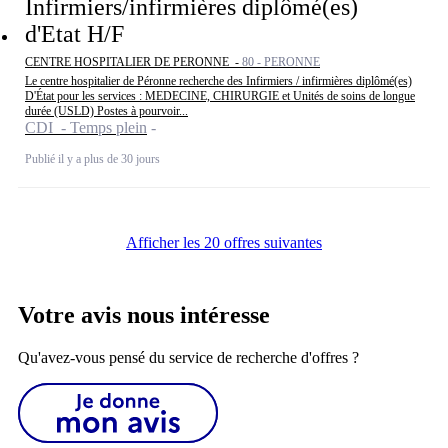
Infirmiers/infirmières diplômé(es)
d'Etat H/F
CENTRE HOSPITALIER DE PERONNE -
80 - PERONNE
Le centre hospitalier de Péronne recherche des Infirmiers / infirmières diplômé(es)
D'État pour les services : MEDECINE, CHIRURGIE et Unités de soins de longue
durée (USLD) Postes à pourvoir...
CDI - Temps plein
Publié il y a plus de 30 jours
Afficher les 20 offres suivantes
Votre avis nous intéresse
Qu'avez-vous pensé du service de recherche d'offres ?