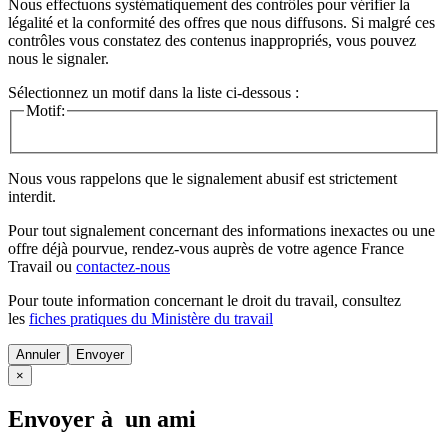
Nous effectuons systématiquement des contrôles pour vérifier la
légalité et la conformité des offres que nous diffusons. Si malgré ces
contrôles vous constatez des contenus inappropriés, vous pouvez
nous le signaler.
Sélectionnez un motif dans la liste ci-dessous :
Motif:
Nous vous rappelons que le signalement abusif est strictement
interdit.
Pour tout signalement concernant des
informations inexactes
ou une
offre déjà pourvue
, rendez-vous auprès de votre agence France
Travail ou
contactez-nous
Pour toute information concernant le
droit du travail
, consultez
les
fiches pratiques du Ministère du travail
Annuler
×
Envoyer à un ami