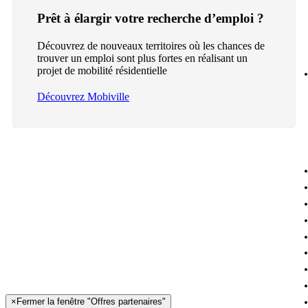
Prêt à élargir votre recherche d’emploi ?
Découvrez de nouveaux territoires où les chances de
trouver un emploi sont plus fortes en réalisant un
projet de mobilité résidentielle
Découvrez Mobiville
×
Fermer la fenêtre "Offres partenaires"