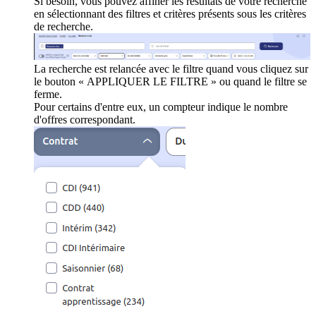
Si besoin, vous pouvez affiner les résultats de votre recherche
en sélectionnant des filtres et critères présents sous les critères
de recherche.
La recherche est relancée avec le filtre quand vous cliquez sur
le bouton « APPLIQUER LE FILTRE » ou quand le filtre se
ferme.
Pour certains d'entre eux, un compteur indique le nombre
d'offres correspondant.