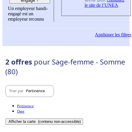
engagé ?
le site de l’UNEA
.
Un employeur handi-
engagé est un
employeur reconnu
Appliquer
les filtres
2 offres
pour Sage-femme - Somme
(80)
Trier par
Pertinence
Pertinence
Date
Afficher la carte
(contenu non-accessible)