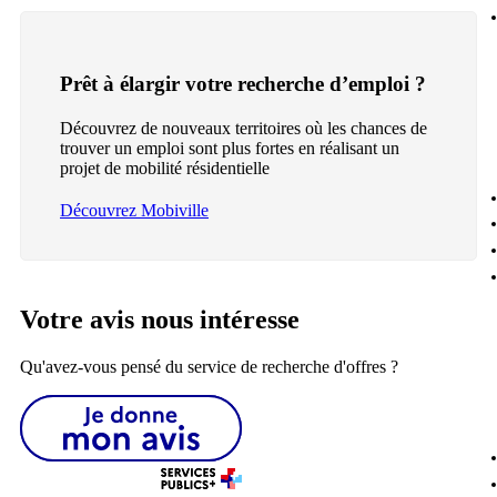
Prêt à élargir votre recherche d’emploi ?
Découvrez de nouveaux territoires où les chances de
trouver un emploi sont plus fortes en réalisant un
projet de mobilité résidentielle
Découvrez Mobiville
Votre avis nous intéresse
Qu'avez-vous pensé du service de recherche d'offres ?