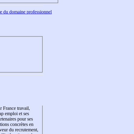
tre du domaine professionnel
r France travail,
p emploi et ses
rtenaires pour ses
tions concrètes en
veur du recrutement,