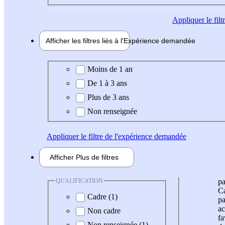
Appliquer
le fil
Afficher les filtres liés à l'
Expérience
demandée
Expérience demandée
Moins de 1 an
De 1 à 3 ans
Plus de 3 ans
Non renseignée
Appliquer
le filtre de l'expérience demandée
Afficher
Plus de
filtres
QUALIFICATION
pa
Ca
Cadre (1)
pa
ac
Non cadre
fa
Non renseignée (1)