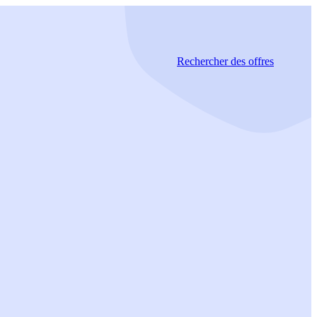
Rechercher
des offres