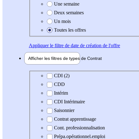
Une semaine
Deux semaines
Un mois
Toutes les offres
Appliquer
le filtre de date de création de l'offre
Afficher les filtres de types de
Contrat
Type de contrat
CDI (2)
CDD
Intérim
CDI Intérimaire
Saisonnier
Contrat apprentissage
Cont. professionnalisation
Prépa.opérationnel.emploi