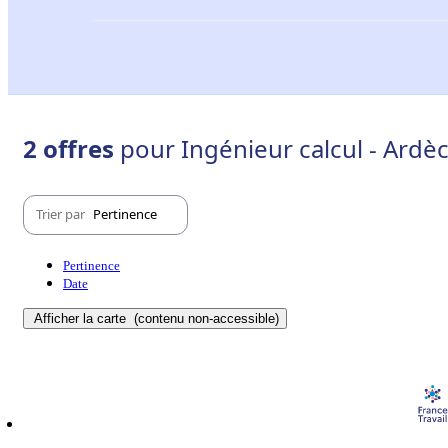
2 offres
pour Ingénieur calcul - Ardèc
Trier par
Pertinence
Pertinence
Date
Afficher la carte
(contenu non-accessible)