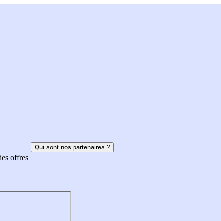
Qui sont nos partenaires ?
des offres