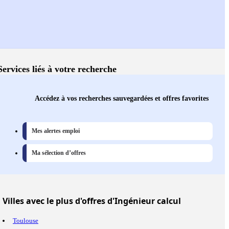
Services liés à votre recherche
Accédez à vos recherches sauvegardées et offres favorites
Mes alertes emploi
Ma sélection d’offres
Villes
avec le plus d'offres d'Ingénieur calcul
Toulouse