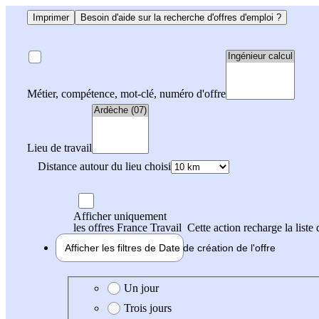
Imprimer
Besoin d'aide sur la recherche d'offres d'emploi ?
Métier, compétence, mot-clé, numéro d'offre
Lieu de travail
Distance autour du lieu choisi
Afficher uniquement
les offres France Travail
Cette action recharge la liste 
Afficher les filtres de
Date de création
de l'offre
Date de création de l'offre
Un jour
Trois jours