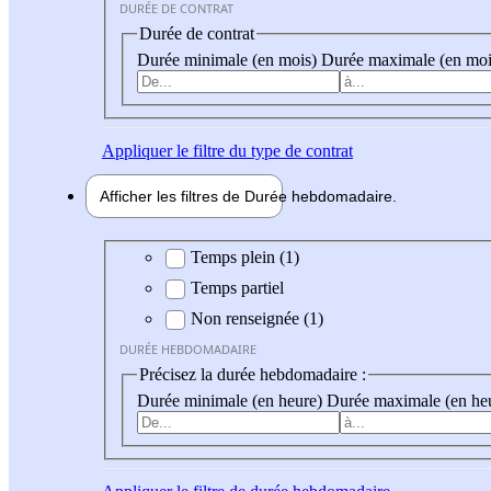
DURÉE DE CONTRAT
Durée de contrat
Durée minimale (en mois)
Durée maximale (en moi
Appliquer
le filtre du type de contrat
Afficher les filtres de
Durée hebdo
madaire
Durée hebdomadaire
Temps plein (1)
Temps partiel
Non renseignée (1)
DURÉE HEBDOMADAIRE
Précisez la durée hebdomadaire :
Durée minimale (en heure)
Durée maximale (en he