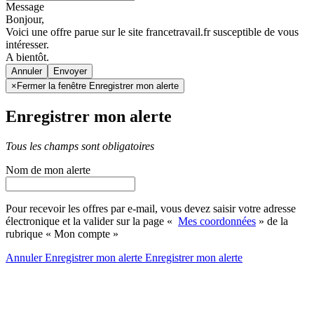
Message
Bonjour,
Voici une offre parue sur le site francetravail.fr susceptible de vous
intéresser.
A bientôt.
Annuler
×
Fermer la fenêtre Enregistrer mon alerte
Enregistrer mon alerte
Tous les champs sont obligatoires
Nom de mon alerte
Pour recevoir les offres par e-mail, vous devez saisir votre adresse
électronique et la valider sur la page «
Mes coordonnées
» de la
rubrique « Mon compte »
Annuler
Enregistrer mon alerte
Enregistrer
mon alerte