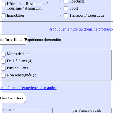
Spectacle
Hôtellerie - Restauration /
Tourisme / Animation
Sport
Immobilier
Transport / Logistique
Appliquer
le filtre du domaine professi
es filtres liés à l'
Expérience
demandée
ience demandée
Moins de 1 an
De 1 à 3 ans (4)
Plus de 3 ans
Non renseignée (2)
er
le filtre de l'expérience demandée
Plus De
Filtres
IFICATION
par France travail,