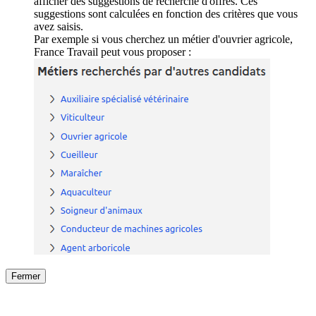
afficher des suggestions de recherche d'offres. Ces
suggestions sont calculées en fonction des critères que vous
avez saisis.
Par exemple si vous cherchez un métier d'ouvrier agricole,
France Travail peut vous proposer :
Fermer
Fermer
le détail de l'offre
/