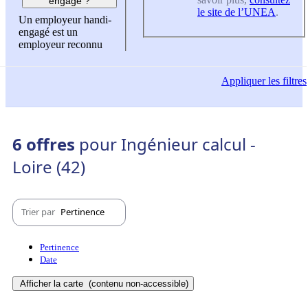
engagé ?
le site de l’UNEA
.
Un employeur handi-
engagé est un
employeur reconnu
Appliquer
les filtres
6 offres
pour Ingénieur calcul -
Loire (42)
Trier par
Pertinence
Pertinence
Date
Afficher la carte
(contenu non-accessible)