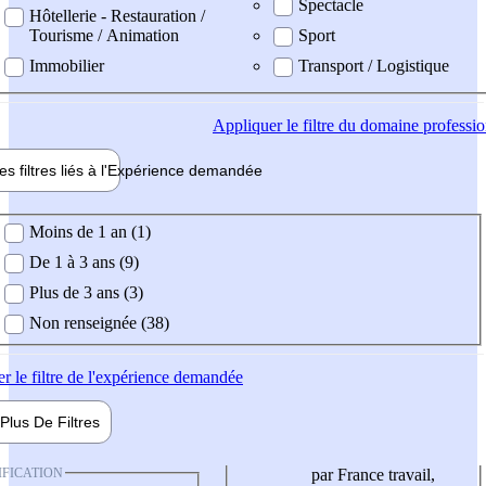
Spectacle
Hôtellerie - Restauration /
Tourisme / Animation
Sport
Immobilier
Transport / Logistique
Appliquer
le filtre du domaine professi
es filtres liés à l'
Expérience
demandée
ience demandée
Moins de 1 an (1)
De 1 à 3 ans (9)
Plus de 3 ans (3)
Non renseignée (38)
er
le filtre de l'expérience demandée
Plus De
Filtres
IFICATION
par France travail,