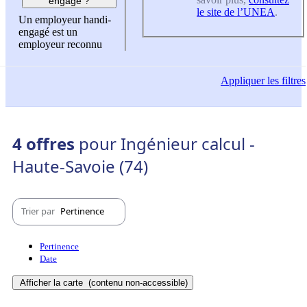
engagé ?
le site de l’UNEA
.
Un employeur handi-
engagé est un
employeur reconnu
Appliquer
les filtres
4 offres
pour Ingénieur calcul -
Haute-Savoie (74)
Trier par
Pertinence
Pertinence
Date
Afficher la carte
(contenu non-accessible)