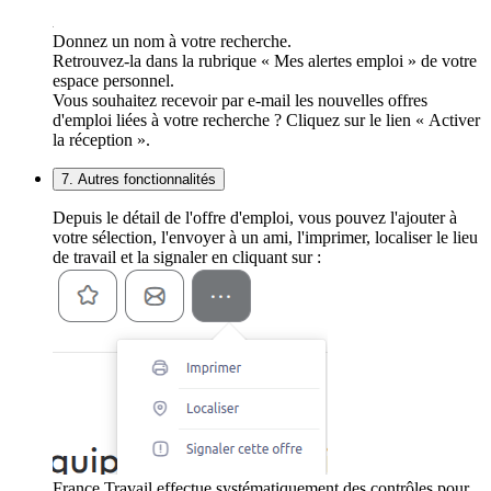
Donnez un nom à votre recherche.
Retrouvez-la dans la rubrique « Mes alertes emploi » de votre
espace personnel.
Vous souhaitez recevoir par e-mail les nouvelles offres
d'emploi liées à votre recherche ? Cliquez sur le lien « Activer
la réception ».
7. Autres fonctionnalités
Depuis le détail de l'offre d'emploi, vous pouvez l'ajouter à
votre sélection, l'envoyer à un ami, l'imprimer, localiser le lieu
de travail et la signaler en cliquant sur :
France Travail effectue systématiquement des contrôles pour