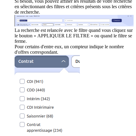
Si besoin, vous pouvez affiner les résultats de votre recherche
en sélectionnant des filtres et critères présents sous les critères
de recherche.
La recherche est relancée avec le filtre quand vous cliquez sur
le bouton « APPLIQUER LE FILTRE » ou quand le filtre se
ferme.
Pour certains d'entre eux, un compteur indique le nombre
d'offres correspondant.