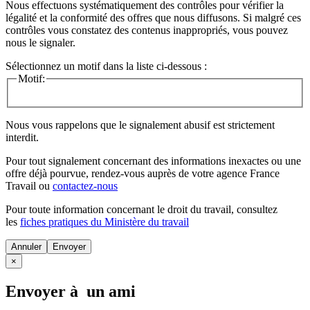
Nous effectuons systématiquement des contrôles pour vérifier la
légalité et la conformité des offres que nous diffusons. Si malgré ces
contrôles vous constatez des contenus inappropriés, vous pouvez
nous le signaler.
Sélectionnez un motif dans la liste ci-dessous :
Motif:
Nous vous rappelons que le signalement abusif est strictement
interdit.
Pour tout signalement concernant des
informations inexactes
ou une
offre déjà pourvue
, rendez-vous auprès de votre agence France
Travail ou
contactez-nous
Pour toute information concernant le
droit du travail
, consultez
les
fiches pratiques du Ministère du travail
Annuler
×
Envoyer à un ami