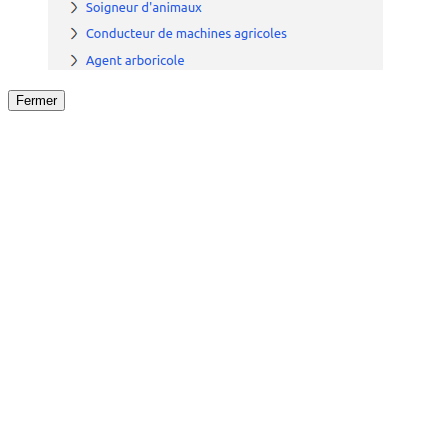
Fermer
Fermer
le détail de l'offre
/
Offre
sur
Offre précéden