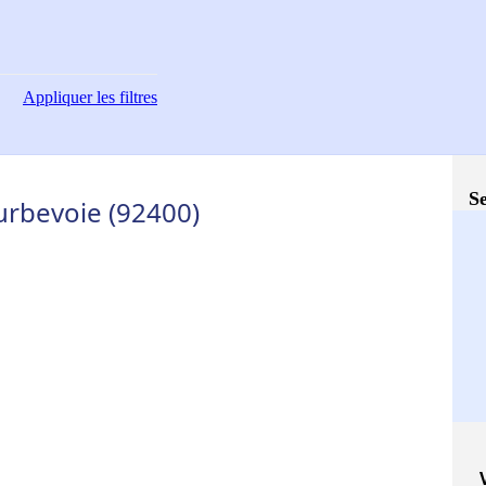
Appliquer
les filtres
Se
urbevoie (92400)