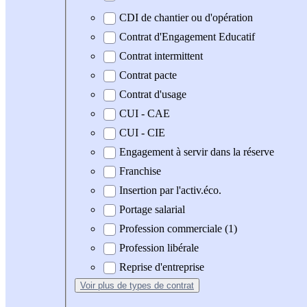
CDI de chantier ou d'opération
Contrat d'Engagement Educatif
Contrat intermittent
Contrat pacte
Contrat d'usage
CUI - CAE
CUI - CIE
Engagement à servir dans la réserve
Franchise
Insertion par l'activ.éco.
Portage salarial
Profession commerciale (1)
Profession libérale
Reprise d'entreprise
Voir plus
de types de contrat