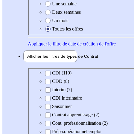
Une semaine
Deux semaines
Un mois
Toutes les offres
Appliquer
le filtre de date de création de l'offre
Afficher les filtres de types de
Contrat
Type de contrat
CDI (110)
CDD (8)
Intérim (7)
CDI Intérimaire
Saisonnier
Contrat apprentissage (2)
Cont. professionnalisation (2)
Prépa.opérationnel.emploi