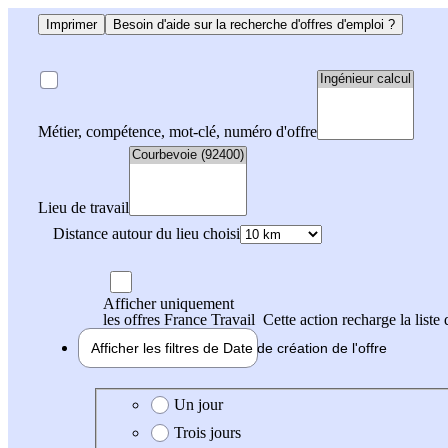
Imprimer
Besoin d'aide sur la recherche d'offres d'emploi ?
Métier, compétence, mot-clé, numéro d'offre
Lieu de travail
Distance autour du lieu choisi
Afficher uniquement
les offres France Travail
Cette action recharge la liste 
Afficher les filtres de
Date de création
de l'offre
Date de création de l'offre
Un jour
Trois jours