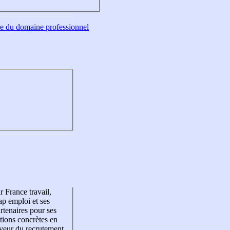
tre du domaine professionnel
r France travail,
p emploi et ses
rtenaires pour ses
tions concrètes en
veur du recrutement,