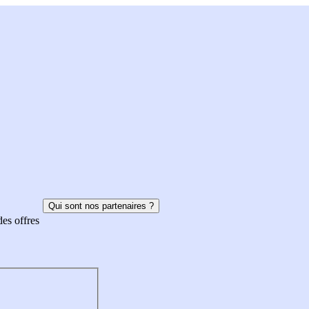
Qui sont nos partenaires ?
des offres