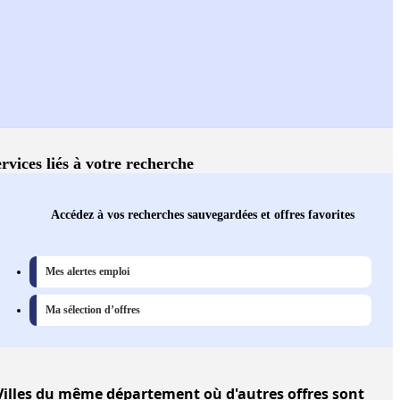
rvices liés à votre recherche
Accédez à vos recherches sauvegardées et offres favorites
Mes alertes emploi
Ma sélection d’offres
Villes
du même département où d'autres offres sont