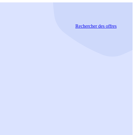
Rechercher
des offres