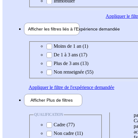
Immobilier
Appliquer
le fil
Afficher les filtres liés à l'
Expérience
demandée
Expérience demandée
Moins de 1 an (1)
De 1 à 3 ans (17)
Plus de 3 ans (13)
Non renseignée (55)
Appliquer
le filtre de l'expérience demandée
Afficher
Plus de
filtres
QUALIFICATION
pa
Ca
Cadre (77)
pa
ac
Non cadre (11)
fa