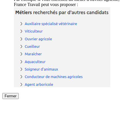
France Travail peut vous proposer :
Fermer
Fermer
le détail de l'offre
/
Offre
sur