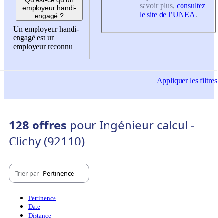
savoir plus,
consultez
employeur handi-
le site de l’UNEA
.
engagé ?
Un employeur handi-
engagé est un
employeur reconnu
Appliquer
les filtres
128 offres
pour Ingénieur calcul -
Clichy (92110)
Trier par
Pertinence
Pertinence
Date
Distance