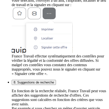
votre sélection, l'envoyer à un ami, l'imprimer, localiser le lieu
de travail et la signaler en cliquant sur :
France Travail effectue systématiquement des contrôles pour
vérifier la légalité et la conformité des offres diffusées. Si
malgré ces contrôles vous constatez des contenus
inappropriés, vous pouvez nous le signaler en cliquant sur
« Signaler cette offre ».
8. Suggestions de recherche
En fonction de la recherche réalisée, France Travail peut vous
afficher des suggestions de recherche d'offres. Ces
suggestions sont calculées en fonction des critères que vous
avez saisis.
Par exemple si vous cherchez un métier d'ouvrier agricole,