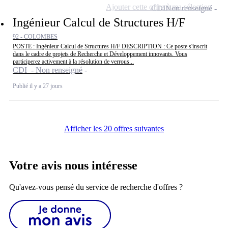
Ajouter cette offre à ma sélection
CDI
Non renseigné
Ingénieur Calcul de Structures H/F
92 - COLOMBES
POSTE : Ingénieur Calcul de Structures H/F DESCRIPTION : Ce poste s'inscrit
dans le cadre de projets de Recherche et Développement innovants. Vous
participerez activement à la résolution de verrous...
CDI - Non renseigné
Publié il y a 27 jours
Afficher les 20 offres suivantes
Votre avis nous intéresse
Qu'avez-vous pensé du service de recherche d'offres ?