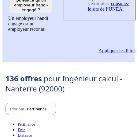
savoir plus,
consultez
employeur handi-
le site de l’UNEA
.
engagé ?
Un employeur handi-
engagé est un
employeur reconnu
Appliquer
les filtres
136 offres
pour Ingénieur calcul -
Nanterre (92000)
Trier par
Pertinence
Pertinence
Date
Distance